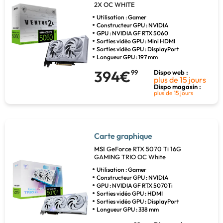
2X OC WHITE
Utilisation : Gamer
Constructeur GPU : NVIDIA
GPU : NVIDIA GF RTX 5060
Sorties vidéo GPU : Mini HDMI
Sorties vidéo GPU : DisplayPort
Longueur GPU : 197 mm
394€
99
Dispo web :
plus de 15 jours
Dispo magasin :
plus de 15 jours
Carte graphique
MSI
GeForce RTX 5070 Ti 16G
GAMING TRIO OC White
Utilisation : Gamer
Constructeur GPU : NVIDIA
GPU : NVIDIA GF RTX 5070Ti
Sorties vidéo GPU : HDMI
Sorties vidéo GPU : DisplayPort
Longueur GPU : 338 mm