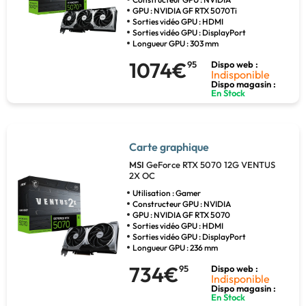
GPU : NVIDIA GF RTX 5070Ti
Sorties vidéo GPU : HDMI
Sorties vidéo GPU : DisplayPort
Longueur GPU : 303 mm
1074€
95
Dispo web :
Indisponible
Dispo magasin :
En Stock
Carte graphique
MSI
GeForce RTX 5070 12G VENTUS
2X OC
Utilisation : Gamer
Constructeur GPU : NVIDIA
GPU : NVIDIA GF RTX 5070
Sorties vidéo GPU : HDMI
Sorties vidéo GPU : DisplayPort
Longueur GPU : 236 mm
734€
95
Dispo web :
Indisponible
Dispo magasin :
En Stock