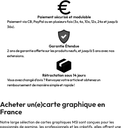
Paiement sécurisé et modulable
Paiement via CB, PayPal ou en plusieurs fois (3x, 4x, 10x, 12x, 24x et jusqu’à
36x).
Garantie Étendue
2 ans de garantie offerte sur les produits neufs, et jusqu’à 5 ans avec nos
extensions.
Rétractation sous 14 jours
Vous avez changé d’avis ? Renvoyez votre article et obtenez un
remboursement de manière simple et rapide !
carte graphique
Acheter un(e)
en
France
Notre large sélection de cartes graphiques MSI sont conçues pour les
passionnés de gaming, les professionnels et les créatifs, elles offrent une