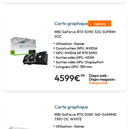
Carte graphique
rupture
MSI
GeForce RTX 5090 32G SUPRIM
SOC
Utilisation : Gamer
Constructeur GPU : NVIDIA
GPU : NVIDIA GF RTX 5090
Sorties vidéo GPU : HDMI
Sorties vidéo GPU : DisplayPort
Longueur GPU : 359 mm
4599€
99
Dispo web :
Dispo magasin :
Indisponible
Carte graphique
MSI
GeForce RTX 5080 16G GAMING
TRIO OC WHITE
Utilisation : Gamer