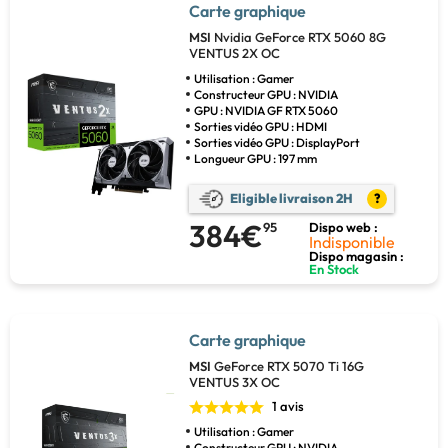
Carte graphique
MSI
Nvidia GeForce RTX 5060 8G
VENTUS 2X OC
Utilisation : Gamer
Constructeur GPU : NVIDIA
GPU : NVIDIA GF RTX 5060
Sorties vidéo GPU : HDMI
Sorties vidéo GPU : DisplayPort
Longueur GPU : 197 mm
Eligible livraison 2H
?
384€
95
Dispo web :
Indisponible
Dispo magasin :
En Stock
Carte graphique
MSI
GeForce RTX 5070 Ti 16G
VENTUS 3X OC
1 avis
Utilisation : Gamer
Constructeur GPU : NVIDIA