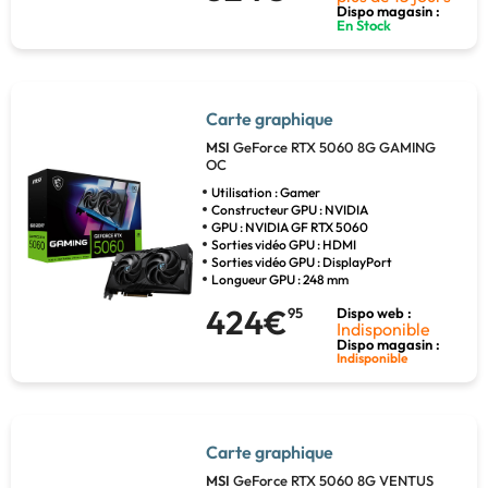
Dispo magasin :
En Stock
Carte graphique
MSI
GeForce RTX 5060 8G GAMING
OC
Utilisation : Gamer
Constructeur GPU : NVIDIA
GPU : NVIDIA GF RTX 5060
Sorties vidéo GPU : HDMI
Sorties vidéo GPU : DisplayPort
Longueur GPU : 248 mm
424€
95
Dispo web :
Indisponible
Dispo magasin :
Indisponible
Carte graphique
MSI
GeForce RTX 5060 8G VENTUS