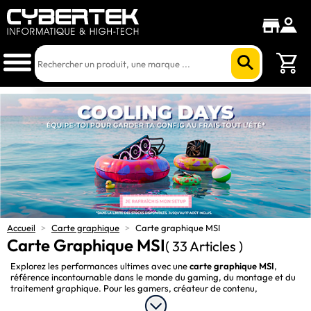
Accueil
>
Carte graphique
>
Carte graphique MSI
Carte Graphique MSI
( 33 Articles )
Explorez les performances ultimes avec une
carte graphique MSI
,
référence incontournable dans le monde du gaming, du montage et du
traitement graphique. Pour les gamers, créateur de contenu,
développeur ou professionnel de la bureautique, les cartes graphiques
MSI sont pensées pour répondre aux exigences les plus poussées.