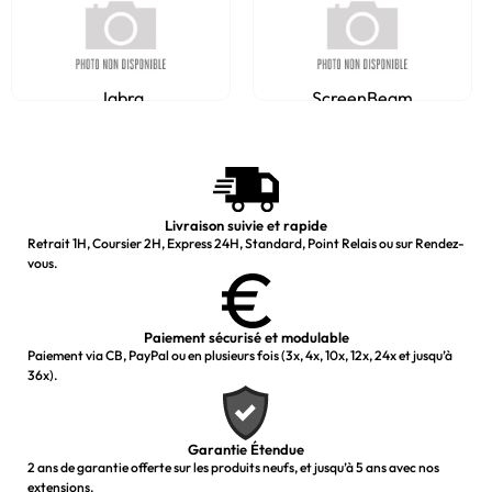
Jabra
ScreenBeam
Livraison suivie et rapide
Retrait 1H, Coursier 2H, Express 24H, Standard, Point Relais ou sur Rendez-
vous.
Paiement sécurisé et modulable
Paiement via CB, PayPal ou en plusieurs fois (3x, 4x, 10x, 12x, 24x et jusqu’à
36x).
Garantie Étendue
2 ans de garantie offerte sur les produits neufs, et jusqu’à 5 ans avec nos
extensions.