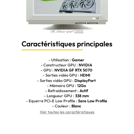
0€ d'éco-part
DEEE
Caractéristiques principales
- Utilisation :
Gamer
- Constructeur GPU :
NVIDIA
- GPU :
NVIDIA GF RTX 5070
- Sorties vidéo GPU :
HDMI
- Sorties vidéo GPU :
DisplayPort
- Mémoire GPU :
12Go
- Refroidissement :
Actif
- Longueur GPU :
338 mm
- Equerre PCI-E Low Profile :
Sans Low Profile
- Couleur :
Blanc
Voir toutes les caractéristiques