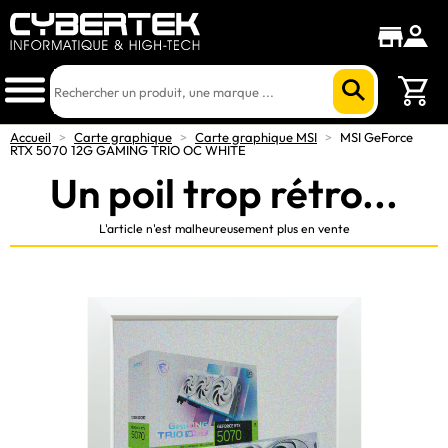
Accueil
>
Carte graphique
>
Carte graphique MSI
>
MSI GeForce
RTX 5070 12G GAMING TRIO OC WHITE
Un poil trop rétro...
L'article n'est malheureusement plus en vente