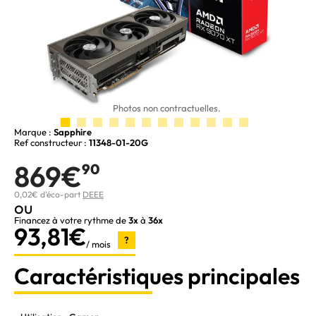
Photos non contractuelles.
Marque :
Sapphire
Ref constructeur :
11348-01-20G
869€
90
0,02€ d'éco-part
DEEE
ou
Financez à votre rythme de
3x
à
36x
93,81€
?
/ mois
Caractéristiques principales