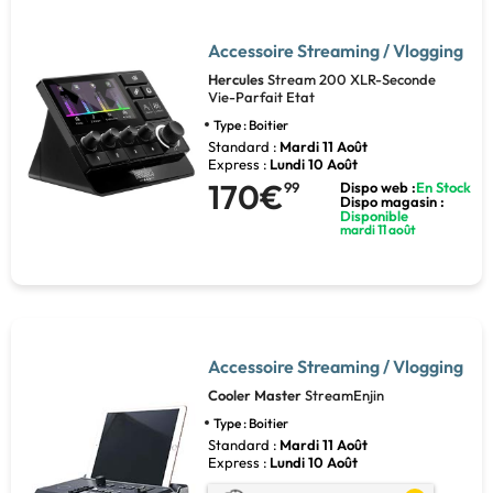
Accessoire Streaming / Vlogging
Hercules
Stream 200 XLR-Seconde
Vie-Parfait Etat
Type : Boitier
Standard :
Mardi 11 Août
Express :
Lundi 10 Août
170€
99
Dispo web :
En Stock
Dispo magasin :
Disponible
mardi 11 août
Accessoire Streaming / Vlogging
Cooler Master
StreamEnjin
Type : Boitier
Standard :
Mardi 11 Août
Express :
Lundi 10 Août