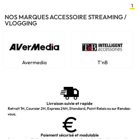
1
NOS MARQUES ACCESSOIRE STREAMING /
VLOGGING
Avermedia
T'nB
Livraison suivie et rapide
Retrait 1H, Coursier 2H, Express 24H, Standard, Point Relais ou sur Rendez-
vous.
Paiement sécurisé et modulable