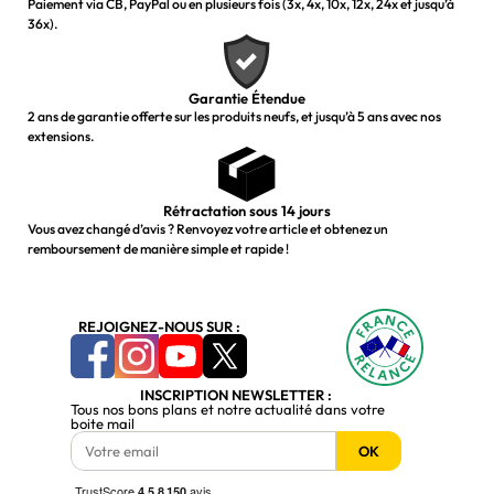
Paiement via CB, PayPal ou en plusieurs fois (3x, 4x, 10x, 12x, 24x et jusqu’à
36x).
Garantie Étendue
2 ans de garantie offerte sur les produits neufs, et jusqu’à 5 ans avec nos
extensions.
Rétractation sous 14 jours
Vous avez changé d’avis ? Renvoyez votre article et obtenez un
remboursement de manière simple et rapide !
REJOIGNEZ-NOUS SUR :
INSCRIPTION NEWSLETTER :
Tous nos bons plans et notre actualité dans votre
boite mail
OK