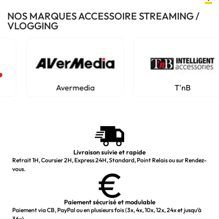
NOS MARQUES ACCESSOIRE STREAMING /
VLOGGING
Avermedia
T'nB
Livraison suivie et rapide
Retrait 1H, Coursier 2H, Express 24H, Standard, Point Relais ou sur Rendez-
vous.
Paiement sécurisé et modulable
Paiement via CB, PayPal ou en plusieurs fois (3x, 4x, 10x, 12x, 24x et jusqu’à
36x).