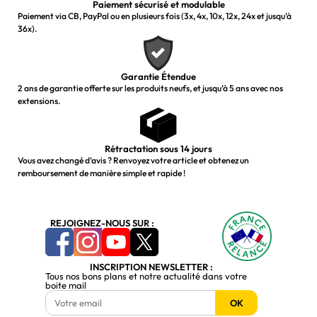
Paiement sécurisé et modulable
Paiement via CB, PayPal ou en plusieurs fois (3x, 4x, 10x, 12x, 24x et jusqu’à
36x).
Garantie Étendue
2 ans de garantie offerte sur les produits neufs, et jusqu’à 5 ans avec nos
extensions.
Rétractation sous 14 jours
Vous avez changé d’avis ? Renvoyez votre article et obtenez un
remboursement de manière simple et rapide !
REJOIGNEZ-NOUS SUR :
INSCRIPTION NEWSLETTER :
Tous nos bons plans et notre actualité dans votre
boite mail
OK