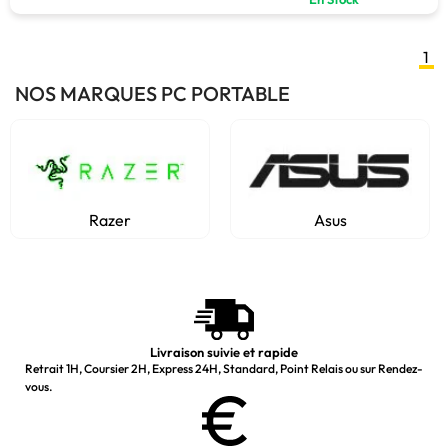
1
NOS MARQUES PC PORTABLE
Razer
Asus
Livraison suivie et rapide
Retrait 1H, Coursier 2H, Express 24H, Standard, Point Relais ou sur Rendez-
vous.