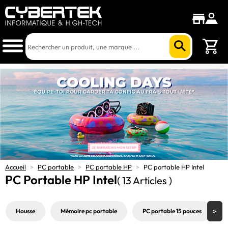
Accueil
>
PC portable
>
PC portable HP
>
PC portable HP Intel
PC Portable HP Intel
( 13 Articles )
Housse
Mémoire pc portable
PC portable 15 pouces