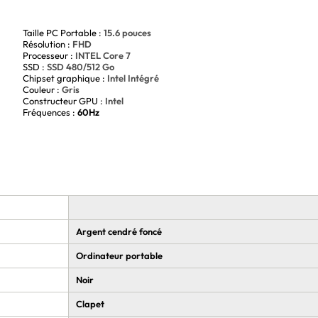
Taille PC Portable :
15.6 pouces
Résolution :
FHD
mite
Processeur :
INTEL Core 7
SSD :
SSD 480/512 Go
Chipset graphique :
Intel Intégré
Couleur :
Gris
Constructeur GPU :
Intel
Fréquences :
60Hz
Argent cendré foncé
Ordinateur portable
Noir
Clapet