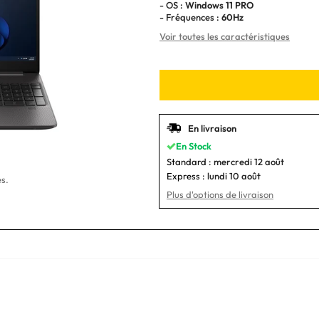
- OS :
Windows 11 PRO
- Fréquences :
60Hz
Voir toutes les caractéristiques
En livraison
En Stock
Standard :
mercredi 12 août
Express :
lundi 10 août
s.
Plus d'options de livraison