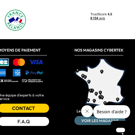
MOYENS DE PAIEMENT
NOS MAGASINS CYBERTEK
ne équipe d'experts à votre
ervice
CONTACT
Le plus près de chez vous :
VOIR LES MAGASINS
F.A.Q