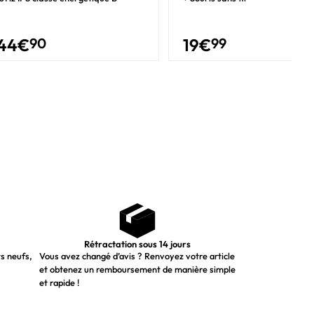
44
€
90
19
€
99
Rétractation sous 14 jours
ts neufs,
Vous avez changé d’avis ? Renvoyez votre article
et obtenez un remboursement de manière simple
et rapide !