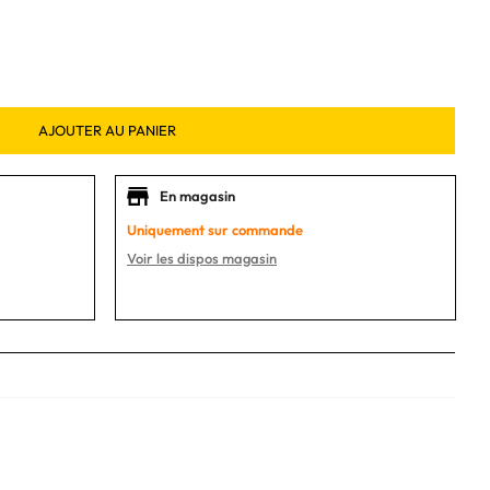
AJOUTER AU PANIER
En magasin
Uniquement sur commande
Voir les dispos magasin