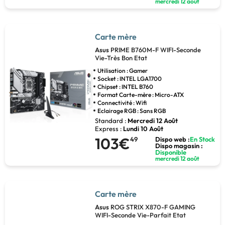
mercredi 12 août
Carte mère
Asus
PRIME B760M-F WIFI-Seconde
Vie-Très Bon Etat
Utilisation : Gamer
Socket : INTEL LGA1700
Chipset : INTEL B760
Format Carte-mère : Micro-ATX
Connectivité : Wifi
Eclairage RGB : Sans RGB
Standard :
Mercredi 12 Août
Express :
Lundi 10 Août
103€
49
Dispo web :
En Stock
Dispo magasin :
Disponible
mercredi 12 août
Carte mère
Asus
ROG STRIX X870-F GAMING
WIFI-Seconde Vie-Parfait Etat