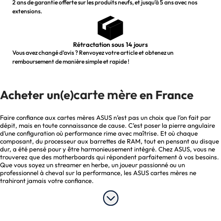
2 ans de garantie offerte sur les produits neufs, et jusqu’à 5 ans avec nos
extensions.
Rétractation sous 14 jours
Vous avez changé d’avis ? Renvoyez votre article et obtenez un
remboursement de manière simple et rapide !
carte mère
Acheter un(e)
en France
Faire confiance aux cartes mères ASUS n’est pas un choix que l’on fait par
dépit, mais en toute connaissance de cause. C’est poser la pierre angulaire
d’une configuration où performance rime avec maîtrise. Et où chaque
composant, du processeur aux barrettes de RAM, tout en pensant au disque
dur, a été pensé pour y être harmonieusement intégré. Chez ASUS, vous ne
trouverez que des motherboards qui répondent parfaitement à vos besoins.
Que vous soyez un streamer en herbe, un joueur passionné ou un
professionnel à cheval sur la performance, les ASUS cartes mères ne
trahiront jamais votre confiance.
Pourquoi choisir une carte mère ASUS ?