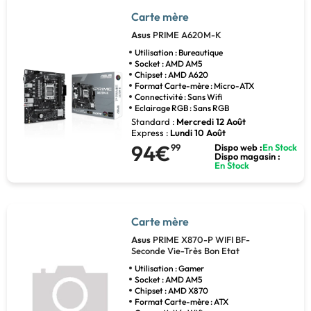
Carte mère
Asus
PRIME A620M-K
Utilisation : Bureautique
Socket : AMD AM5
Chipset : AMD A620
Format Carte-mère : Micro-ATX
Connectivité : Sans Wifi
Eclairage RGB : Sans RGB
Standard :
Mercredi 12 Août
Express :
Lundi 10 Août
94€
99
Dispo web :
En Stock
Dispo magasin :
En Stock
Carte mère
Asus
PRIME X870-P WIFI BF-
Seconde Vie-Très Bon Etat
Utilisation : Gamer
Socket : AMD AM5
Chipset : AMD X870
Format Carte-mère : ATX