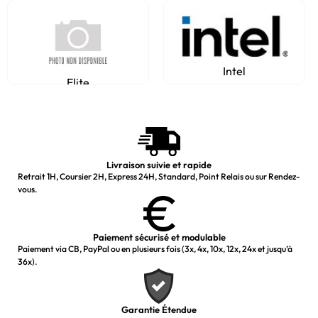
Intel
Elite
Livraison suivie et rapide
Retrait 1H, Coursier 2H, Express 24H, Standard, Point Relais ou sur Rendez-
vous.
Paiement sécurisé et modulable
Paiement via CB, PayPal ou en plusieurs fois (3x, 4x, 10x, 12x, 24x et jusqu’à
36x).
Garantie Étendue