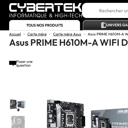
UNIVERS G
TOUS NOS PRODUITS
Accueil
>
Carte mère
>
Carte mère Asus
>
Asus PRIME H610M-A W
Asus PRIME H610M-A WIFI 
Poser une
question