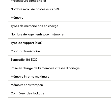
Processeurs compatibles
Nombre max. de processeurs SMP
Mémoire
Types de mémoire pris en charge
Nombre de logements pour mémoire
Type de support (slot)
Canaux de mémoire
?ompatibilité ECC
Prise en charge de la mémoire vitesse d'horloge
Mémoire interne maximale
Mémoire sans tampon
Contrôleur de stockage
Types de lecteurs de stockage pris en charge
Interfaces de lecteur de stockage prises en charge