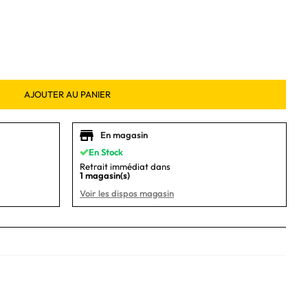
AJOUTER AU PANIER
En magasin
En Stock
Retrait immédiat dans
1 magasin(s)
Voir les dispos magasin