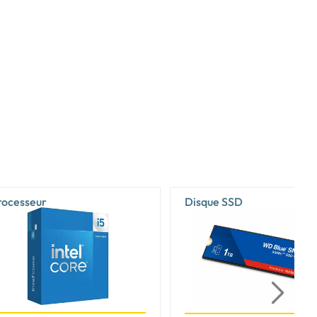
rocesseur
Disque SSD