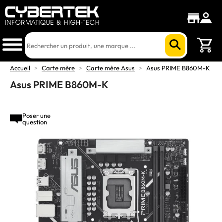
Accueil
>
Carte mère
>
Carte mère Asus
>
Asus PRIME B860M-K
Asus PRIME B860M-K
Poser une
question