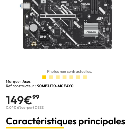
Photos non contractuelles.
Marque :
Asus
Ref constructeur :
90MB1JT0-M0EAY0
149€
99
0,04€ d'éco-part
DEEE
Caractéristiques principales