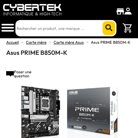
Accueil
>
Carte mère
>
Carte mère Asus
>
Asus PRIME B850M-K
Asus PRIME B850M-K
Poser une
question