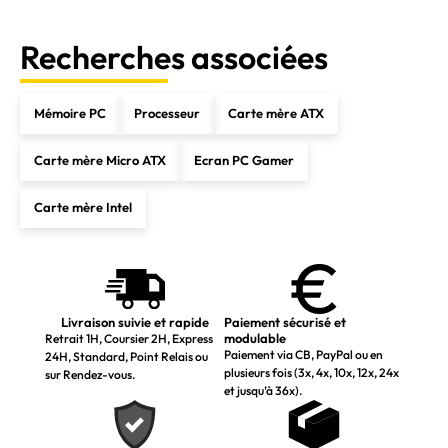
Recherches associées
Mémoire PC
Processeur
Carte mère ATX
Carte mère Micro ATX
Ecran PC Gamer
Carte mère Intel
Livraison suivie et rapide
Paiement sécurisé et
modulable
Retrait 1H, Coursier 2H, Express
Paiement via CB, PayPal ou en
24H, Standard, Point Relais ou
plusieurs fois (3x, 4x, 10x, 12x, 24x
sur Rendez-vous.
et jusqu’à 36x).