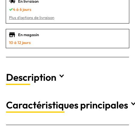
En livraison
4 à 6 jours
Plus d'options de livraison
En magasin
10 à 12 jours
Description
Caractéristiques principales