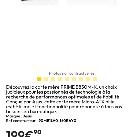
Photos non contractuelles.
Découvrez la carte mère PRIME B850M-K, un choix
judicieux pour les passionnés de technologie à la
recherche de performances optimales et de fiabilité.
Conçue par Asus, cette carte mère Micro-ATX allie
esthétisme et fonctionnalité pour répondre à tous vos
besoins en bureautique.
Marque :
Asus
Ref constructeur :
90MB1LV0-M0EAY0
199€
90