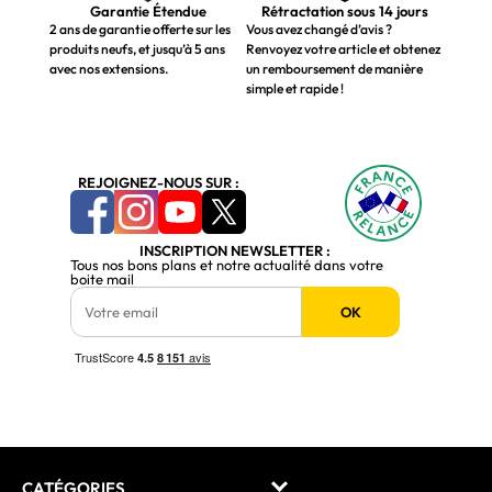
Garantie Étendue
Rétractation sous 14 jours
2 ans de garantie offerte sur les
Vous avez changé d’avis ?
produits neufs, et jusqu’à 5 ans
Renvoyez votre article et obtenez
avec nos extensions.
un remboursement de manière
simple et rapide !
REJOIGNEZ-NOUS SUR :
INSCRIPTION NEWSLETTER :
Tous nos bons plans et notre actualité dans votre
boite mail
OK
CATÉGORIES