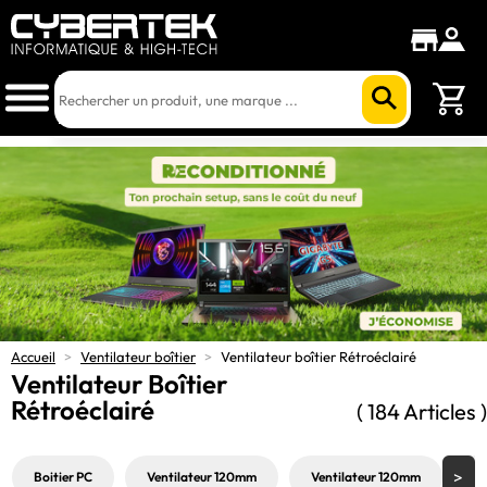
Accueil
>
Ventilateur boîtier
>
Ventilateur boîtier Rétroéclairé
Ventilateur Boîtier
Rétroéclairé
( 184 Articles )
Boitier PC
Ventilateur 120mm
Ventilateur 120mm
V