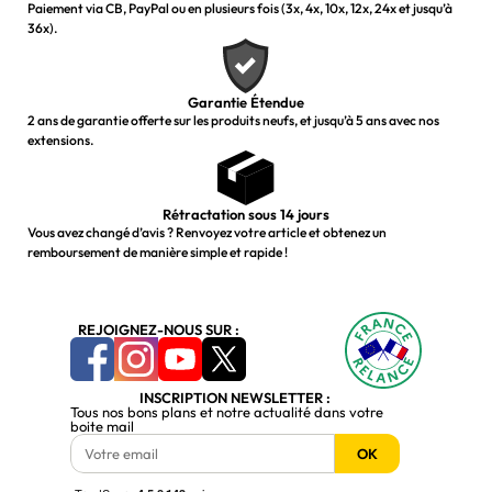
Paiement via CB, PayPal ou en plusieurs fois (3x, 4x, 10x, 12x, 24x et jusqu’à
36x).
Garantie Étendue
2 ans de garantie offerte sur les produits neufs, et jusqu’à 5 ans avec nos
extensions.
Rétractation sous 14 jours
Vous avez changé d’avis ? Renvoyez votre article et obtenez un
remboursement de manière simple et rapide !
REJOIGNEZ-NOUS SUR :
INSCRIPTION NEWSLETTER :
Tous nos bons plans et notre actualité dans votre
boite mail
OK