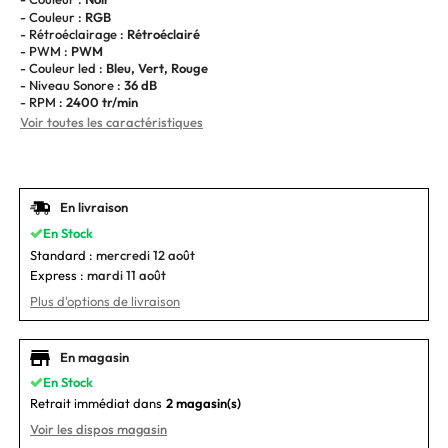
- Couleur :
RGB
- Rétroéclairage :
Rétroéclairé
- PWM :
PWM
- Couleur led :
Bleu, Vert, Rouge
- Niveau Sonore :
36 dB
- RPM :
2400 tr/min
Voir toutes les caractéristiques
En livraison
En Stock
Standard :
mercredi 12 août
Express :
mardi 11 août
Plus d'options de livraison
En magasin
En Stock
Retrait immédiat dans
2 magasin(s)
Voir les dispos magasin