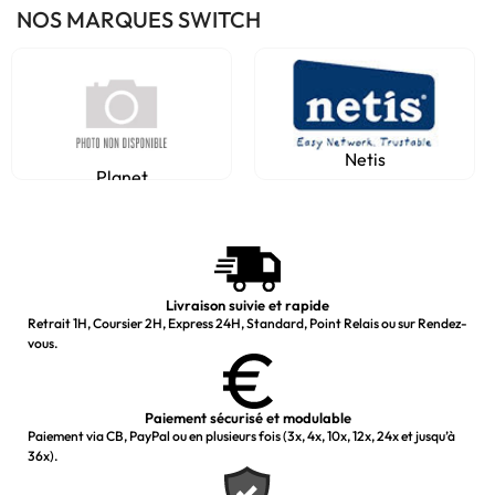
NOS MARQUES SWITCH
Netis
Planet
Livraison suivie et rapide
Retrait 1H, Coursier 2H, Express 24H, Standard, Point Relais ou sur Rendez-
vous.
Paiement sécurisé et modulable
Paiement via CB, PayPal ou en plusieurs fois (3x, 4x, 10x, 12x, 24x et jusqu’à
36x).