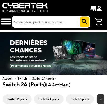
Accueil
>
Switch
>
Switch 24 (ports)
Switch 24 (ports)
( 4 Articles )
Switch 16 ports
Switch 24 ports
Switch 5 ports
Swit