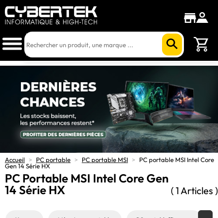
Accueil
>
PC portable
>
PC portable MSI
>
PC portable MSI Intel Core
Gen 14 Série HX
PC Portable MSI Intel Core Gen
14 Série HX
( 1 Articles )