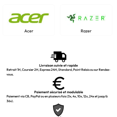
Acer
Razer
Livraison suivie et rapide
Retrait 1H, Coursier 2H, Express 24H, Standard, Point Relais ou sur Rendez-
vous.
Paiement sécurisé et modulable
Paiement via CB, PayPal ou en plusieurs fois (3x, 4x, 10x, 12x, 24x et jusqu’à
36x).