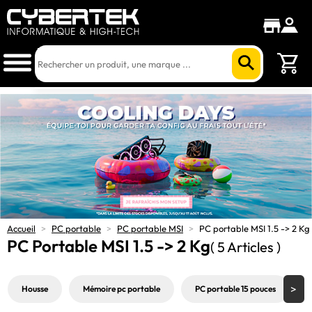
Accueil
>
PC portable
>
PC portable MSI
>
PC portable MSI 1.5 -> 2 Kg
PC Portable MSI 1.5 -> 2 Kg
( 5 Articles )
Housse
Mémoire pc portable
PC portable 15 pouces