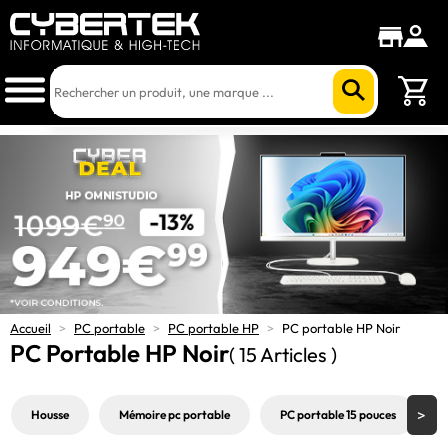
Accueil
>
PC portable
>
PC portable HP
>
PC portable HP Noir
PC Portable HP Noir
( 15 Articles )
Housse
Mémoire pc portable
PC portable 15 pouces