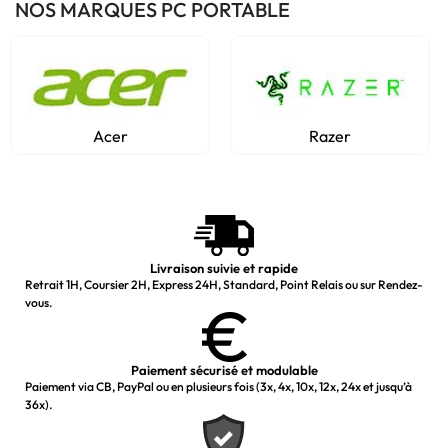
NOS MARQUES PC PORTABLE
Acer
Razer
Livraison suivie et rapide
Retrait 1H, Coursier 2H, Express 24H, Standard, Point Relais ou sur Rendez-
vous.
Paiement sécurisé et modulable
Paiement via CB, PayPal ou en plusieurs fois (3x, 4x, 10x, 12x, 24x et jusqu’à
36x).