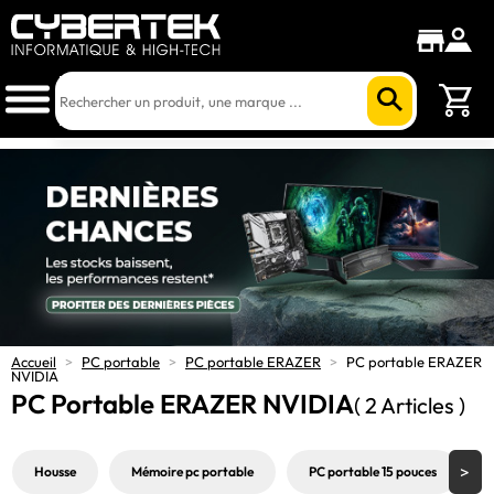
Accueil
>
PC portable
>
PC portable ERAZER
>
PC portable ERAZER
NVIDIA
PC Portable ERAZER NVIDIA
( 2 Articles )
Housse
Mémoire pc portable
PC portable 15 pouces