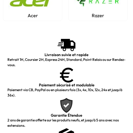
Acer
Razer
Livraison suivie et rapide
Retrait 1H, Coursier 2H, Express 24H, Standard, Point Relais ou sur Rendez-
vous.
Paiement sécurisé et modulable
Paiement via CB, PayPal ou en plusieurs fois (3x, 4x, 10x, 12x, 24x et jusqu’à
36x).
Garantie Étendue
2 ans de garantie offerte sur les produits neufs, et jusqu’à 5 ans avec nos
extensions.