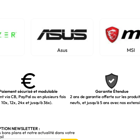
Asus
MSI
Paiement sécurisé et modulable
Garantie Étendue
t via CB, PayPal ou en plusieurs fois
2 ans de garantie offerte sur les produi
 10x, 12x, 24x et jusqu’à 36x).
neufs, et jusqu’à 5 ans avec nos extens
PTION NEWSLETTER :
s bons plans et notre actualité dans votre
ail