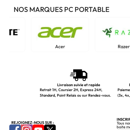
NOS MARQUES PC PORTABLE
Acer
Razer
Livraison suivie et rapide
Retrait 1H, Coursier 2H, Express 24H,
Paiemen
Standard, Point Relais ou sur Rendez-vous.
(3x, 4x,
INSCRI
REJOIGNEZ-NOUS SUR :
Tous no
boite m