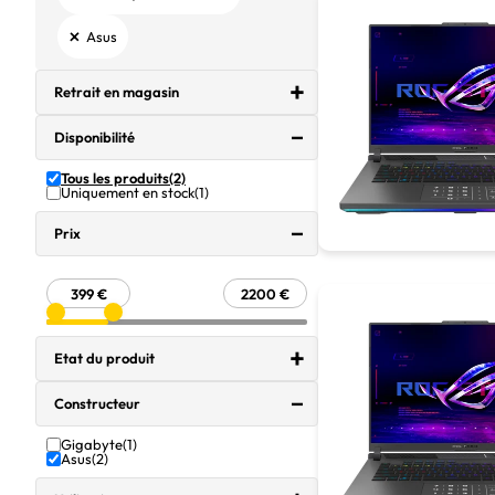
×
Asus
Retrait en magasin
Disponibilité
Tous les produits
(2)
Uniquement en stock
(1)
Prix
Etat du produit
Constructeur
Gigabyte
(1)
Asus
(2)