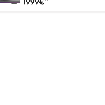
1999€