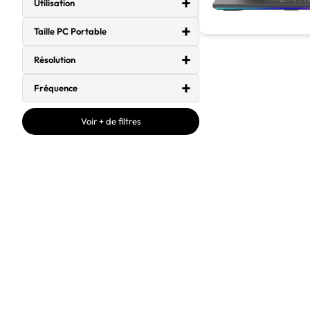
Utilisation
Taille PC Portable
Résolution
Fréquence
Voir + de filtres