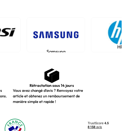
HP
Samsung
Rétractation sous 14 jours
ts
Vous avez changé d’avis ? Renvoyez votre
ions.
article et obtenez un remboursement de
manière simple et rapide !