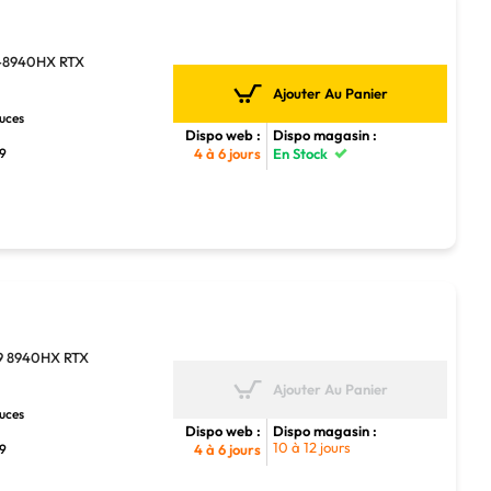
9-8940HX RTX
Ajouter Au Panier
ouces
Dispo web :
Dispo magasin :
 9
4 à 6 jours
En Stock
9 8940HX RTX
Ajouter Au Panier
ouces
Dispo web :
Dispo magasin :
10 à 12 jours
 9
4 à 6 jours