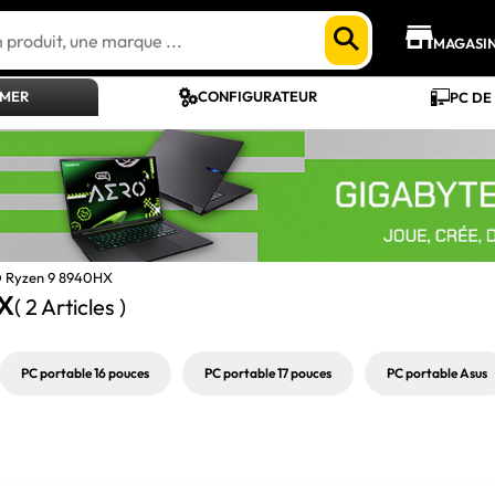
MAGASI
AMER
CONFIGURATEUR
PC DE
D Ryzen 9 8940HX
HX
( 2 Articles )
PC portable 16 pouces
PC portable 17 pouces
PC portable Asus