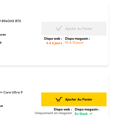
9 8940HX RTX
Ajouter Au Panier
ouces
Dispo web :
Dispo magasin :
10 à 12 jours
 9
4 à 6 jours
 Core Ultra 9
Ajouter Au Panier
que
Dispo web :
Dispo magasin :
Uniquement en magasin
En Stock