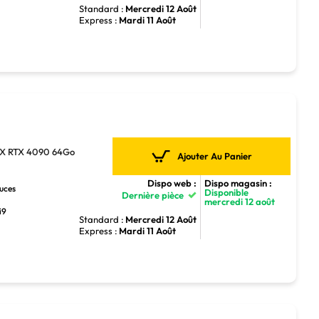
Standard :
Mercredi 12 Août
Express :
Mardi 11 Août
HX RTX 4090 64Go
Ajouter Au Panier
Dispo web :
Dispo magasin :
ouces
Disponible
Dernière pièce
mercredi 12 août
i9
Standard :
Mercredi 12 Août
Express :
Mardi 11 Août