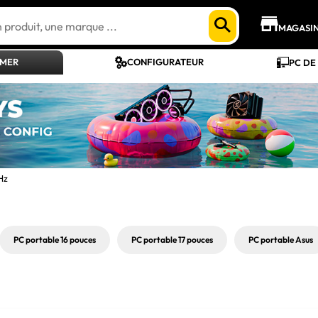
MAGASI
AMER
CONFIGURATEUR
PC DE
Hz
PC portable 16 pouces
PC portable 17 pouces
PC portable Asus