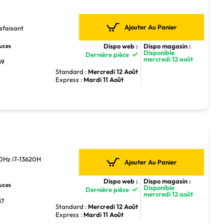
Ajouter Au Panier
sfaisant
Dispo web :
Dispo magasin :
ouces
Disponible
Dernière pièce
mercredi 12 août
i9
Standard :
Mercredi 12 Août
Express :
Mardi 11 Août
Hz i7-13620H
Ajouter Au Panier
Dispo web :
Dispo magasin :
ouces
Disponible
Dernière pièce
mercredi 12 août
i7
Standard :
Mercredi 12 Août
Express :
Mardi 11 Août