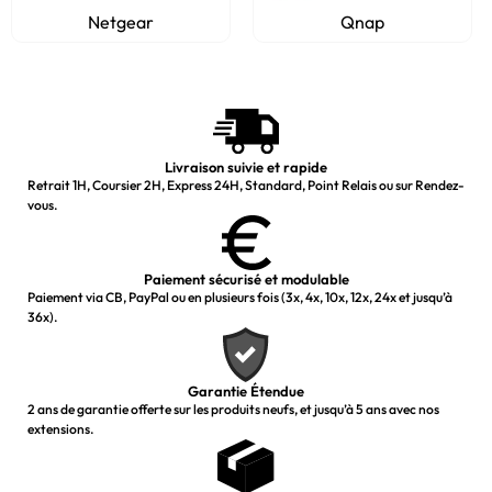
Netgear
Qnap
Livraison suivie et rapide
Retrait 1H, Coursier 2H, Express 24H, Standard, Point Relais ou sur Rendez-
vous.
Paiement sécurisé et modulable
Paiement via CB, PayPal ou en plusieurs fois (3x, 4x, 10x, 12x, 24x et jusqu’à
36x).
Garantie Étendue
2 ans de garantie offerte sur les produits neufs, et jusqu’à 5 ans avec nos
extensions.