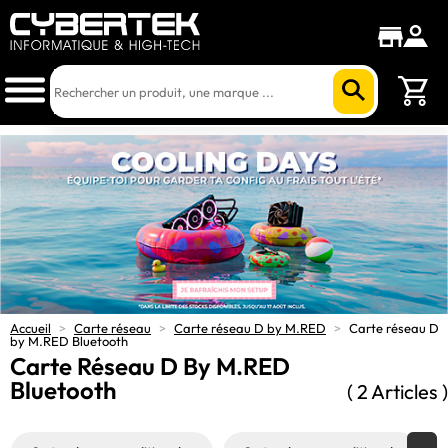
Accueil
>
Carte réseau
>
Carte réseau D by M.RED
>
Carte réseau D
by M.RED Bluetooth
Carte Réseau D By M.RED
Bluetooth
( 2 Articles )