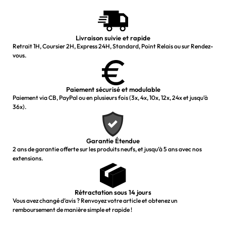
Livraison suivie et rapide
Retrait 1H, Coursier 2H, Express 24H, Standard, Point Relais ou sur Rendez-
vous.
Paiement sécurisé et modulable
Paiement via CB, PayPal ou en plusieurs fois (3x, 4x, 10x, 12x, 24x et jusqu’à
36x).
Garantie Étendue
2 ans de garantie offerte sur les produits neufs, et jusqu’à 5 ans avec nos
extensions.
Rétractation sous 14 jours
Vous avez changé d’avis ? Renvoyez votre article et obtenez un
remboursement de manière simple et rapide !