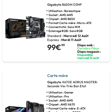
Gigabyte
B650M D3HP
Utilisation : Bureautique
Socket : AMD AM5
Chipset : AMD B650
Format Carte-mère : Micro-ATX
Connectivité : Sans Wifi
Eclairage RGB : Sans RGB
Standard :
Mercredi 12 Août
Express :
Mardi 11 Août
99€
99
Dispo web :
Dernière Pièce
Dispo magasin :
Disponible
mercredi 12 août
Carte mère
Gigabyte
X670E AORUS MASTER-
Seconde Vie-Très Bon Etat
Utilisation : Gamer
Utilisation : Pro
Socket : AMD AM5
Chipset : AMD X670
Format Carte-mère : E-ATX