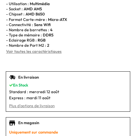
- Utilisation :
Multimédia
- Socket :
AMD AM5
- Chipset :
AMD B650
- Format Carte-mère :
Micro-ATX
- Connectivité :
Sans Wifi
- Nombre de barrettes :
4
- Type de mémoire :
DDR5
- Eclairage RGB :
RGB
- Nombre de Port M2 :
2
Voir toutes les caractéristiques
En livraison
En Stock
Standard :
mercredi 12 août
Express :
mardi 11 août
Plus d'options de livraison
En magasin
Uniquement sur commande