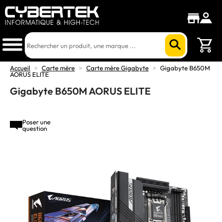
Accueil
>
Carte mère
>
Carte mère Gigabyte
>
Gigabyte B650M
AORUS ELITE
Gigabyte B650M AORUS ELITE
Poser une
question