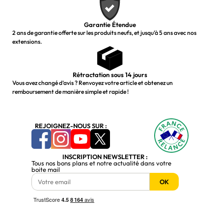
Garantie Étendue
2 ans de garantie offerte sur les produits neufs, et jusqu’à 5 ans avec nos
extensions.
Rétractation sous 14 jours
Vous avez changé d’avis ? Renvoyez votre article et obtenez un
remboursement de manière simple et rapide !
REJOIGNEZ-NOUS SUR :
INSCRIPTION NEWSLETTER :
Tous nos bons plans et notre actualité dans votre
boite mail
OK