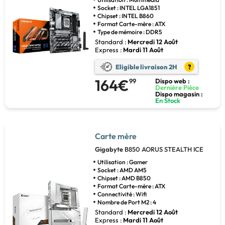
Socket : INTEL LGA1851
Chipset : INTEL B860
Format Carte-mère : ATX
Type de mémoire : DDR5
Standard :
Mercredi 12 Août
Express :
Mardi 11 Août
Eligible livraison 2H
?
164€
99
Dispo web :
Dernière Pièce
Dispo magasin :
En Stock
Carte mère
Gigabyte
B850 AORUS STEALTH ICE
Utilisation : Gamer
Socket : AMD AM5
Chipset : AMD B850
Format Carte-mère : ATX
Connectivité : Wifi
Nombre de Port M2 : 4
Standard :
Mercredi 12 Août
Express :
Mardi 11 Août