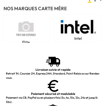
NOS MARQUES CARTE MÈRE
Intel
Elite
Livraison suivie et rapide
Retrait 1H, Coursier 2H, Express 24H, Standard, Point Relais ou sur Rendez-
vous.
Paiement sécurisé et modulable
Paiement via CB, PayPal ou en plusieurs fois (3x, 4x, 10x, 12x, 24x et jusqu’à
36x).