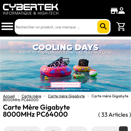
Accueil
>
Carte mère
>
Carte mère Gigabyte
>
Carte mère Gigabyte
8000MHz PC64000
Carte Mère Gigabyte
8000MHz PC64000
( 33 Articles )