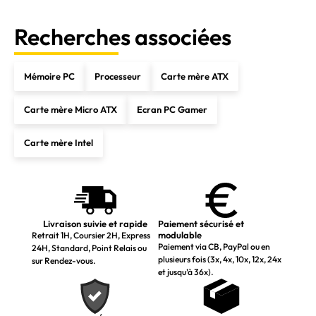
Recherches associées
Mémoire PC
Processeur
Carte mère ATX
Carte mère Micro ATX
Ecran PC Gamer
Carte mère Intel
Livraison suivie et rapide
Paiement sécurisé et
modulable
Retrait 1H, Coursier 2H, Express
Paiement via CB, PayPal ou en
24H, Standard, Point Relais ou
plusieurs fois (3x, 4x, 10x, 12x, 24x
sur Rendez-vous.
et jusqu’à 36x).