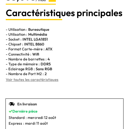
Caractéristiques principales
- Utilisation :
Bureautique
- Utilisation :
Multimédia
- Socket :
INTEL LGA1851
- Chipset :
INTEL B860
- Format Carte-mère :
ATX
- Connectivité :
Wifi
- Nombre de barrettes :
4
- Type de mémoire :
DDR5
- Eclairage RGB :
Sans RGB
- Nombre de Port M2 :
2
Voir toutes les caractéristiques
En livraison
Dernière pièce
Standard :
mercredi 12 août
Express :
mardi 11 août