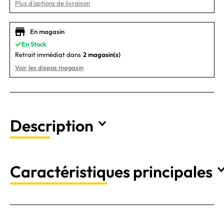
Plus d'options de livraison
En magasin
En Stock
Retrait immédiat dans
2 magasin(s)
Voir les dispos magasin
Description
Caractéristiques principales