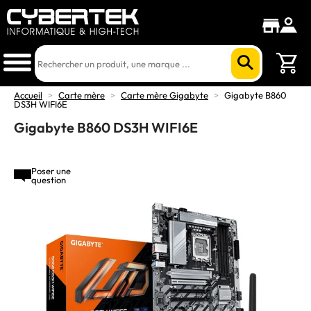
Accueil
>
Carte mère
>
Carte mère Gigabyte
>
Gigabyte B860
DS3H WIFI6E
Gigabyte B860 DS3H WIFI6E
Poser une
question