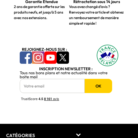
Garantie Étendue
Rétractation sous 14 jours
2 ans de garantie offerte sur les
Vous avez changé d’avis ?
produits neufs, et jusqu’à 5 ans
Renvoyez votre article et obtenez
avec nos extensions.
un remboursement de manière
simple et rapide !
REJOIGNEZ-NOUS SUR :
INSCRIPTION NEWSLETTER :
Tous nos bons plans et notre actualité dans votre
boite mail
OK
CATÉGORIES