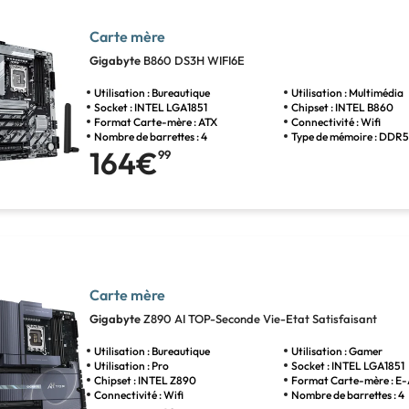
Carte mère
Gigabyte
B860 DS3H WIFI6E
Utilisation : Bureautique
Utilisation : Multimédia
Socket : INTEL LGA1851
Chipset : INTEL B860
Format Carte-mère : ATX
Connectivité : Wifi
Nombre de barrettes : 4
Type de mémoire : DDR
164€
99
Carte mère
Gigabyte
Z890 AI TOP-Seconde Vie-Etat Satisfaisant
Utilisation : Bureautique
Utilisation : Gamer
Utilisation : Pro
Socket : INTEL LGA1851
Chipset : INTEL Z890
Format Carte-mère : E
Connectivité : Wifi
Nombre de barrettes : 4