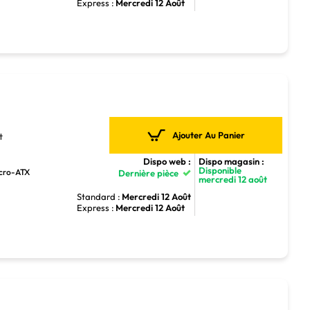
Express :
Mercredi 12 Août
Ajouter Au Panier
t
Dispo web :
Dispo magasin :
Disponible
icro-ATX
Dernière pièce
mercredi 12 août
Standard :
Mercredi 12 Août
Express :
Mercredi 12 Août