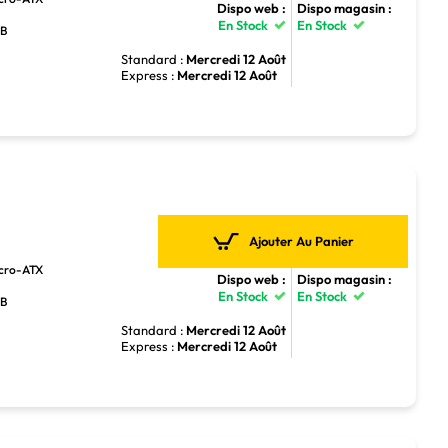
Dispo web :
Dispo magasin :
En Stock
En Stock
GB
Standard :
Mercredi 12 Août
Express :
Mercredi 12 Août
Ajouter Au Panier
icro-ATX
Dispo web :
Dispo magasin :
En Stock
En Stock
GB
Standard :
Mercredi 12 Août
Express :
Mercredi 12 Août