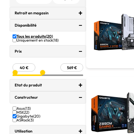
Retrait en magasin
Disponibilité
Tous les produits
(20)
Uniquement en stock
(18)
Prix
Etat du produit
Constructeur
Asus
(13)
MSI
(22)
Gigabyte
(20)
ASRock
(3)
Utilisation