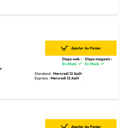
Ajouter Au Panier
Dispo web :
Dispo magasin :
En Stock
En Stock
TX
Standard :
Mercredi 12 Août
Express :
Mercredi 12 Août
Ajouter Au Panier