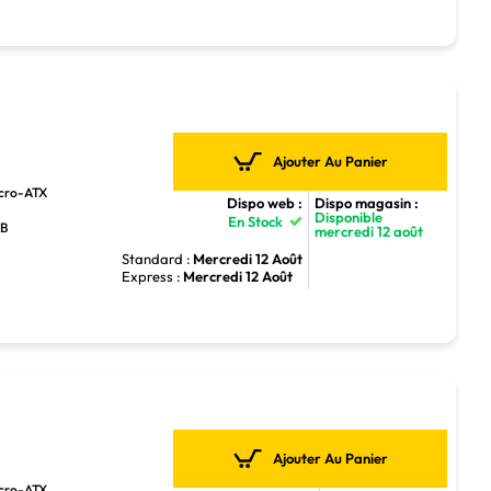
Ajouter Au Panier
icro-ATX
Dispo web :
Dispo magasin :
Disponible
En Stock
GB
mercredi 12 août
Standard :
Mercredi 12 Août
Express :
Mercredi 12 Août
Ajouter Au Panier
icro-ATX