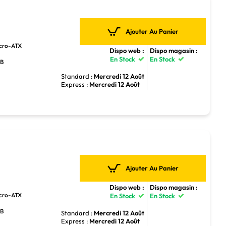
Ajouter Au Panier
icro-ATX
Dispo web :
Dispo magasin :
En Stock
En Stock
GB
Standard :
Mercredi 12 Août
Express :
Mercredi 12 Août
Ajouter Au Panier
Dispo web :
Dispo magasin :
icro-ATX
En Stock
En Stock
GB
Standard :
Mercredi 12 Août
Express :
Mercredi 12 Août