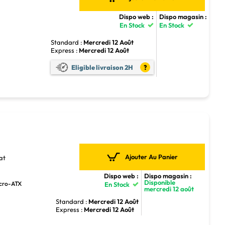
Dispo web :
Dispo magasin :
En Stock
En Stock
Standard :
Mercredi 12 Août
Express :
Mercredi 12 Août
5
Eligible livraison 2H
?
Ajouter Au Panier
at
Dispo web :
Dispo magasin :
Disponible
icro-ATX
En Stock
mercredi 12 août
Standard :
Mercredi 12 Août
Express :
Mercredi 12 Août