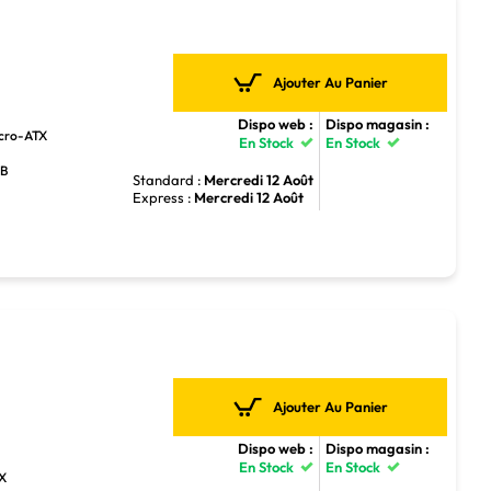
Ajouter Au Panier
Dispo web :
Dispo magasin :
icro-ATX
En Stock
En Stock
GB
Standard :
Mercredi 12 Août
Express :
Mercredi 12 Août
Ajouter Au Panier
Dispo web :
Dispo magasin :
En Stock
En Stock
TX