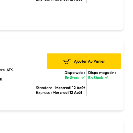
Ajouter Au Panier
icro-ATX
Dispo web :
Dispo magasin :
En Stock
En Stock
GB
Standard :
Mercredi 12 Août
Express :
Mercredi 12 Août