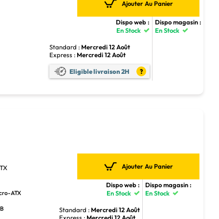
Ajouter Au Panier
Dispo web :
Dispo magasin :
En Stock
En Stock
Standard :
Mercredi 12 Août
Express :
Mercredi 12 Août
4
Eligible livraison 2H
?
Ajouter Au Panier
ATX
Dispo web :
Dispo magasin :
icro-ATX
En Stock
En Stock
GB
Standard :
Mercredi 12 Août
Express :
Mercredi 12 Août