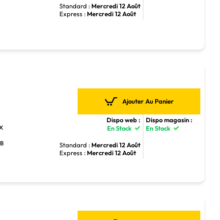
Standard :
Mercredi 12 Août
Express :
Mercredi 12 Août
Ajouter Au Panier
Dispo web :
Dispo magasin :
TX
En Stock
En Stock
GB
Standard :
Mercredi 12 Août
Express :
Mercredi 12 Août