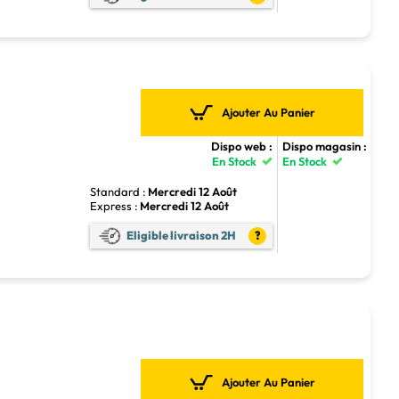
Ajouter Au Panier
Dispo web :
Dispo magasin :
En Stock
En Stock
Standard :
Mercredi 12 Août
Express :
Mercredi 12 Août
5
Eligible livraison 2H
?
Ajouter Au Panier