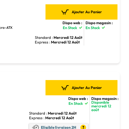
Ajouter Au Panier
Dispo web :
Dispo magasin :
icro-ATX
En Stock
En Stock
Standard :
Mercredi 12 Août
Express :
Mercredi 12 Août
Ajouter Au Panier
Dispo web :
Dispo magasin :
Disponible
En Stock
mercredi 12
août
Standard :
Mercredi 12 Août
Express :
Mercredi 12 Août
4
Eligible livraison 2H
?