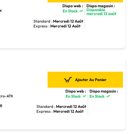
Dispo web :
Dispo magasin :
Disponible
TX
En Stock
mercredi 12 août
Standard :
Mercredi 12 Août
Express :
Mercredi 12 Août
Ajouter Au Panier
Dispo web :
Dispo magasin :
icro-ATX
En Stock
En Stock
GB
Standard :
Mercredi 12 Août
Express :
Mercredi 12 Août