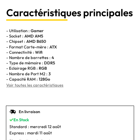
Caractéristiques principales
- Utilisation :
Gamer
- Socket :
AMD AM5
- Chipset :
AMD B650
- Format Carte-mère :
ATX
- Connectivité :
Wifi
- Nombre de barrettes :
4
- Type de mémoire :
DDR5
- Eclairage RGB :
RGB
- Nombre de Port M2 :
3
- Capacité RAM :
128Go
Voir toutes les caractéristiques
En livraison
En Stock
Standard :
mercredi 12 août
Express :
mardi 11 août