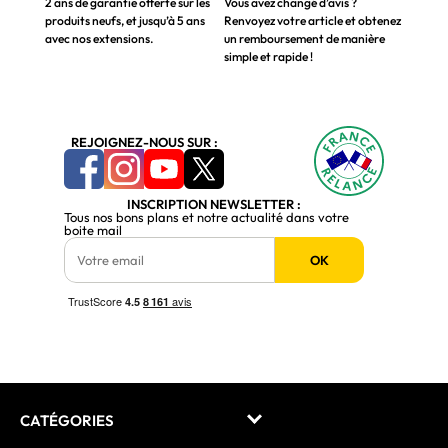
2 ans de garantie offerte sur les
Vous avez changé d’avis ?
produits neufs, et jusqu’à 5 ans
Renvoyez votre article et obtenez
avec nos extensions.
un remboursement de manière
simple et rapide !
REJOIGNEZ-NOUS SUR :
INSCRIPTION NEWSLETTER :
Tous nos bons plans et notre actualité dans votre
boite mail
OK
CATÉGORIES