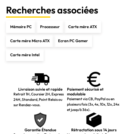
Recherches associées
Mémoire PC
Processeur
Carte mère ATX
Carte mère Micro ATX
Ecran PC Gamer
Carte mère Intel
Livraison suivie et rapide
Paiement sécurisé et
modulable
Retrait 1H, Coursier 2H, Express
Paiement via CB, PayPal ou en
24H, Standard, Point Relais ou
plusieurs fois (3x, 4x, 10x, 12x, 24x
sur Rendez-vous.
et jusqu’à 36x).
Garantie Étendue
Rétractation sous 14 jours