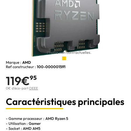
Photos non contractuelles.
Marque :
AMD
Ref constructeur :
100-000001591
119€
95
0€ d'éco-part
DEEE
Caractéristiques principales
- Gamme processeur :
AMD Ryzen 5
- Utilisation :
Gamer
- Socket :
AMD AM5