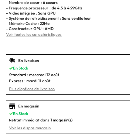
- Nombre de coeur :
6 coeurs
- Fréquence processeur :
de 4,5 à 4,99GHz
- Vidéo intégrée :
Sans GPU
- Systéme de refroidissement :
Sans ventilateur
- Mémoire Cache :
22Mo
- Constructeur GPU :
AMD
Voir toutes les caractéristiques
En livraison
En Stock
Standard :
mercredi 12 août
Express :
mardi 11 août
Plus d'options de livraison
En magasin
En Stock
Retrait immédiat dans
1 magasin(s)
Voir les dispos magasin