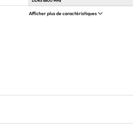
DDR5 6800 MHz
DDR5 6600 MHz
DDR5 6400 MHz
DDR5 6200 MHz
DDR5 6000 MHz
DDR5 5600 MHz
DDR5 4400 MHz
DDR5 4800 MHz
DDR5 5200 MHz
DDR5
Dual Channel
48 Go
192 Go