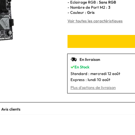
- Eclairage RGB :
Sans RGB
- Nombre de Port M2 :
3
- Couleur :
Gris
Voir toutes les caractéristiques
En livraison
En Stock
Standard :
mercredi 12 août
Express :
lundi 10 août
Plus d'options de livraison
Avis clients