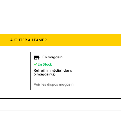
AJOUTER AU PANIER
En magasin
En Stock
Retrait immédiat dans
5 magasin(s)
Voir les dispos magasin