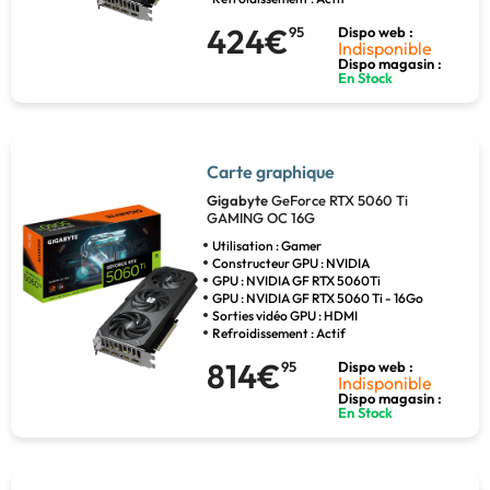
424€
95
Dispo web :
Indisponible
Dispo magasin :
En Stock
Carte graphique
Gigabyte
GeForce RTX 5060 Ti
GAMING OC 16G
Utilisation : Gamer
Constructeur GPU : NVIDIA
GPU : NVIDIA GF RTX 5060Ti
GPU : NVIDIA GF RTX 5060 Ti - 16Go
Sorties vidéo GPU : HDMI
Refroidissement : Actif
814€
95
Dispo web :
Indisponible
Dispo magasin :
En Stock