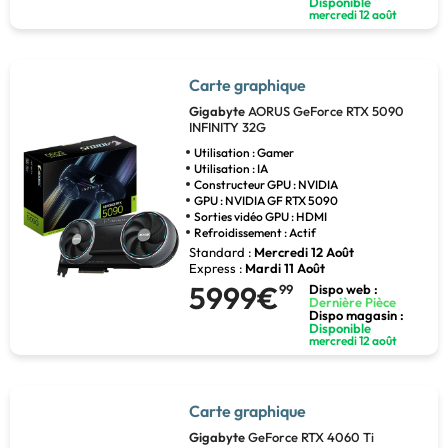
Disponible
mercredi 12 août
Carte graphique
Gigabyte
AORUS GeForce RTX 5090
INFINITY 32G
Utilisation : Gamer
Utilisation : IA
Constructeur GPU : NVIDIA
GPU : NVIDIA GF RTX 5090
Sorties vidéo GPU : HDMI
Refroidissement : Actif
Standard :
Mercredi 12 Août
Express :
Mardi 11 Août
5999€
99
Dispo web :
Dernière Pièce
Dispo magasin :
Disponible
mercredi 12 août
Carte graphique
Gigabyte
GeForce RTX 4060 Ti