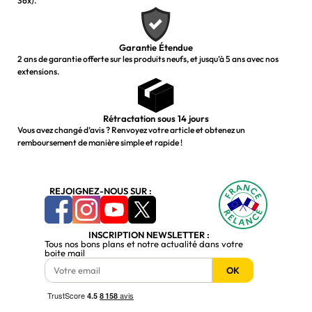
36x).
Garantie Étendue
2 ans de garantie offerte sur les produits neufs, et jusqu’à 5 ans avec nos
extensions.
Rétractation sous 14 jours
Vous avez changé d’avis ? Renvoyez votre article et obtenez un
remboursement de manière simple et rapide !
REJOIGNEZ-NOUS SUR :
INSCRIPTION NEWSLETTER :
Tous nos bons plans et notre actualité dans votre
boite mail
OK