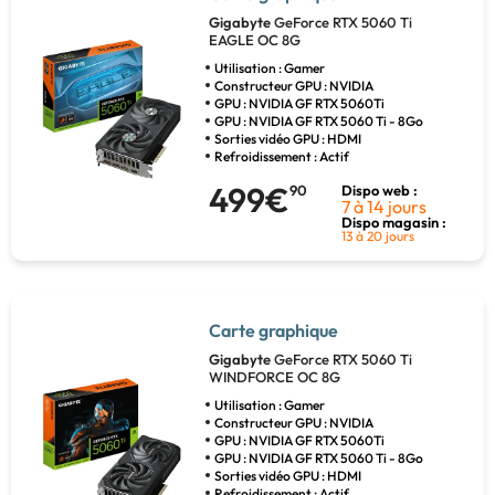
Gigabyte
GeForce RTX 5060 Ti
EAGLE OC 8G
Utilisation : Gamer
Constructeur GPU : NVIDIA
GPU : NVIDIA GF RTX 5060Ti
GPU : NVIDIA GF RTX 5060 Ti - 8Go
Sorties vidéo GPU : HDMI
Refroidissement : Actif
499€
90
Dispo web :
7 à 14 jours
Dispo magasin :
13 à 20 jours
Carte graphique
Gigabyte
GeForce RTX 5060 Ti
WINDFORCE OC 8G
Utilisation : Gamer
Constructeur GPU : NVIDIA
GPU : NVIDIA GF RTX 5060Ti
GPU : NVIDIA GF RTX 5060 Ti - 8Go
Sorties vidéo GPU : HDMI
Refroidissement : Actif