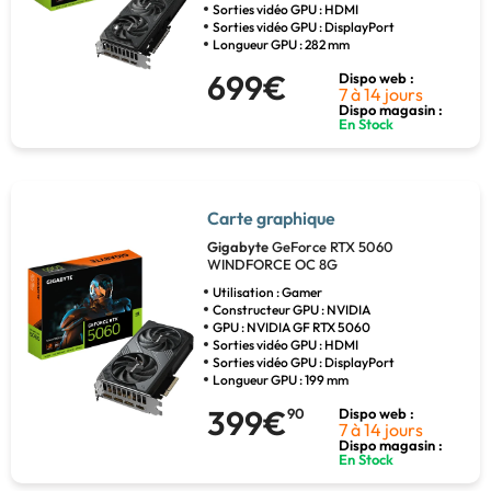
Sorties vidéo GPU : HDMI
Sorties vidéo GPU : DisplayPort
Longueur GPU : 282 mm
699€
Dispo web :
7 à 14 jours
Dispo magasin :
En Stock
Carte graphique
Gigabyte
GeForce RTX 5060
WINDFORCE OC 8G
Utilisation : Gamer
Constructeur GPU : NVIDIA
GPU : NVIDIA GF RTX 5060
Sorties vidéo GPU : HDMI
Sorties vidéo GPU : DisplayPort
Longueur GPU : 199 mm
399€
90
Dispo web :
7 à 14 jours
Dispo magasin :
En Stock