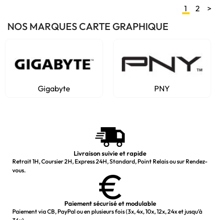
1
2
>
NOS MARQUES CARTE GRAPHIQUE
Gigabyte
PNY
Livraison suivie et rapide
Retrait 1H, Coursier 2H, Express 24H, Standard, Point Relais ou sur Rendez-
vous.
Paiement sécurisé et modulable
Paiement via CB, PayPal ou en plusieurs fois (3x, 4x, 10x, 12x, 24x et jusqu’à