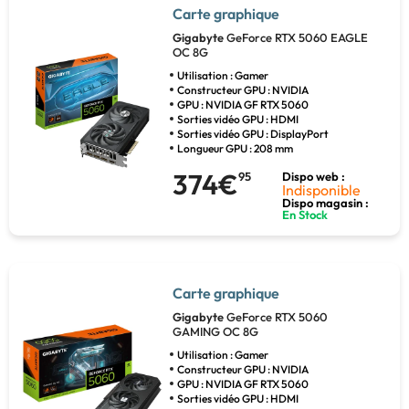
Carte graphique
Gigabyte
GeForce RTX 5060 EAGLE
OC 8G
Utilisation : Gamer
Constructeur GPU : NVIDIA
GPU : NVIDIA GF RTX 5060
Sorties vidéo GPU : HDMI
Sorties vidéo GPU : DisplayPort
Longueur GPU : 208 mm
374€
95
Dispo web :
Indisponible
Dispo magasin :
En Stock
Carte graphique
Gigabyte
GeForce RTX 5060
GAMING OC 8G
Utilisation : Gamer
Constructeur GPU : NVIDIA
GPU : NVIDIA GF RTX 5060
Sorties vidéo GPU : HDMI