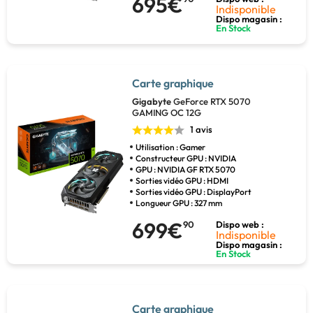
695€
Indisponible
Dispo magasin :
En Stock
Carte graphique
Gigabyte
GeForce RTX 5070
GAMING OC 12G
1 avis
Utilisation : Gamer
Constructeur GPU : NVIDIA
GPU : NVIDIA GF RTX 5070
Sorties vidéo GPU : HDMI
Sorties vidéo GPU : DisplayPort
Longueur GPU : 327 mm
699€
90
Dispo web :
Indisponible
Dispo magasin :
En Stock
Carte graphique