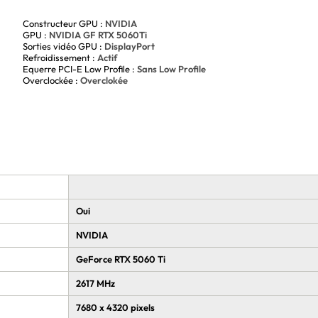
Constructeur GPU :
NVIDIA
GPU :
NVIDIA GF RTX 5060Ti
Sorties vidéo GPU :
DisplayPort
Refroidissement :
Actif
Equerre PCI-E Low Profile :
Sans Low Profile
Overclockée :
Overclokée
Oui
NVIDIA
GeForce RTX 5060 Ti
2617 MHz
7680 x 4320 pixels