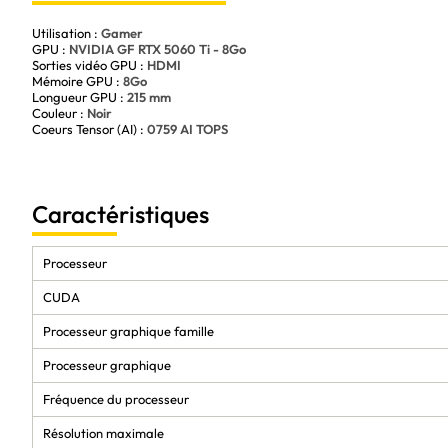
Utilisation :
Gamer
GPU :
NVIDIA GF RTX 5060 Ti - 8Go
Sorties vidéo GPU :
HDMI
Mémoire GPU :
8Go
Longueur GPU :
215 mm
Couleur :
Noir
Coeurs Tensor (AI) :
0759 AI TOPS
Caractéristiques
Processeur
CUDA
Processeur graphique famille
Processeur graphique
Fréquence du processeur
Résolution maximale