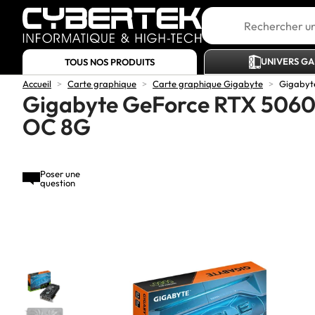
UNIVERS G
TOUS NOS PRODUITS
Accueil
>
Carte graphique
>
Carte graphique Gigabyte
>
Gigabyt
Gigabyte GeForce RTX 5060
OC 8G
Poser une
question