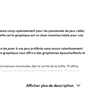
ance conçu spécialement pour les passionnés de jeux vidéo.
ette carte graphique est un choix incontournable pour une
 de jouer à vos jeux préférés sans aucun ralentissement.
rte graphique vous offrira des graphismes époustouflants et
ormances maximales dès la sortie de la boîte. Profitez
s sessions de jeu intenses et sans compromis. Plongez au
t.