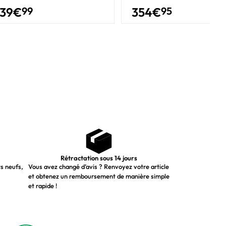
39
€
99
354
€
95
Rétractation sous 14 jours
ts neufs,
Vous avez changé d’avis ? Renvoyez votre article
et obtenez un remboursement de manière simple
et rapide !