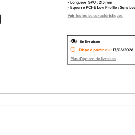
- Longueur GPU :
215 mm
- Equerre PCI-E Low Profile :
Sans Low
Voir toutes les caractéristiques
En livraison
Dispo à partir du :
17/08/2026
Plus d'options de livraison