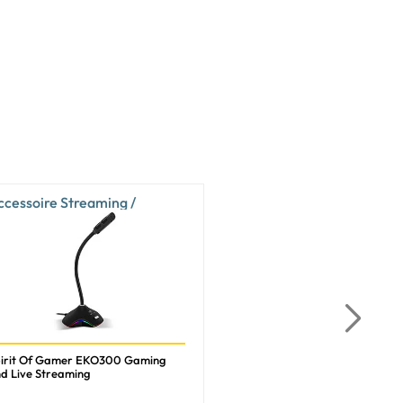
ccessoire Streaming /
logging
irit Of Gamer EKO300 Gaming
d Live Streaming