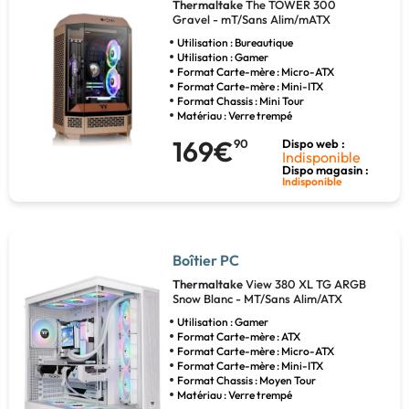
Thermaltake
The TOWER 300
Gravel - mT/Sans Alim/mATX
Utilisation : Bureautique
Utilisation : Gamer
Format Carte-mère : Micro-ATX
Format Carte-mère : Mini-ITX
Format Chassis : Mini Tour
Matériau : Verre trempé
169€
90
Dispo web :
Indisponible
Dispo magasin :
Indisponible
Boîtier PC
Thermaltake
View 380 XL TG ARGB
Snow Blanc - MT/Sans Alim/ATX
Utilisation : Gamer
Format Carte-mère : ATX
Format Carte-mère : Micro-ATX
Format Carte-mère : Mini-ITX
Format Chassis : Moyen Tour
Matériau : Verre trempé