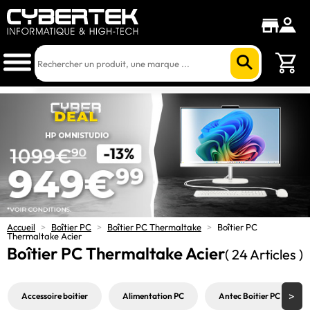
Accueil
>
Boîtier PC
>
Boîtier PC Thermaltake
>
Boîtier PC
Thermaltake Acier
Boîtier PC Thermaltake Acier
( 24 Articles )
Accessoire boitier
Alimentation PC
Antec Boitier PC