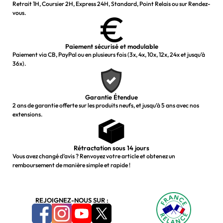
Retrait 1H, Coursier 2H, Express 24H, Standard, Point Relais ou sur Rendez-
vous.
Paiement sécurisé et modulable
Paiement via CB, PayPal ou en plusieurs fois (3x, 4x, 10x, 12x, 24x et jusqu’à
36x).
Garantie Étendue
2 ans de garantie offerte sur les produits neufs, et jusqu’à 5 ans avec nos
extensions.
Rétractation sous 14 jours
Vous avez changé d’avis ? Renvoyez votre article et obtenez un
remboursement de manière simple et rapide !
REJOIGNEZ-NOUS SUR :