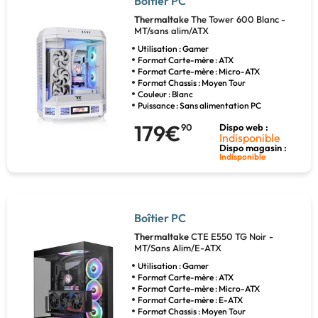
Boîtier PC
Thermaltake
The Tower 600 Blanc -
MT/sans alim/ATX
Utilisation : Gamer
Format Carte-mère : ATX
Format Carte-mère : Micro-ATX
Format Chassis : Moyen Tour
Couleur : Blanc
Puissance : Sans alimentation PC
179€
90
Dispo web :
Indisponible
Dispo magasin :
Indisponible
Boîtier PC
Thermaltake
CTE E550 TG Noir -
MT/Sans Alim/E-ATX
Utilisation : Gamer
Format Carte-mère : ATX
Format Carte-mère : Micro-ATX
Format Carte-mère : E-ATX
Format Chassis : Moyen Tour