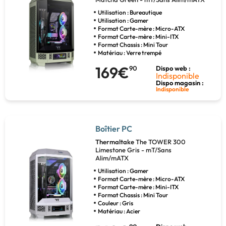
Utilisation : Bureautique
Utilisation : Gamer
Format Carte-mère : Micro-ATX
Format Carte-mère : Mini-ITX
Format Chassis : Mini Tour
Matériau : Verre trempé
169€
90
Dispo web :
Indisponible
Dispo magasin :
Indisponible
Boîtier PC
Thermaltake
The TOWER 300
Limestone Gris - mT/Sans
Alim/mATX
Utilisation : Gamer
Format Carte-mère : Micro-ATX
Format Carte-mère : Mini-ITX
Format Chassis : Mini Tour
Couleur : Gris
Matériau : Acier