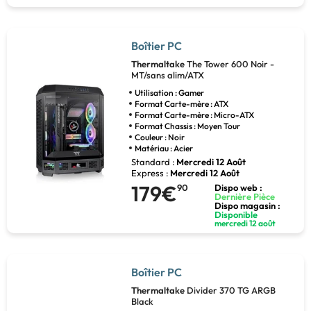
Boîtier PC
Thermaltake
The Tower 600 Noir -
MT/sans alim/ATX
Utilisation : Gamer
Format Carte-mère : ATX
Format Carte-mère : Micro-ATX
Format Chassis : Moyen Tour
Couleur : Noir
Matériau : Acier
Standard :
Mercredi 12 Août
Express :
Mercredi 12 Août
179€
90
Dispo web :
Dernière Pièce
Dispo magasin :
Disponible
mercredi 12 août
Boîtier PC
Thermaltake
Divider 370 TG ARGB
Black