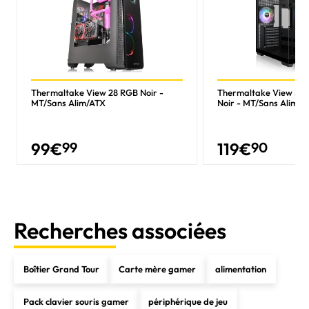
Thermaltake View 28 RGB Noir -
Thermaltake View 38
MT/Sans Alim/ATX
Noir - MT/Sans Alim/A
99
€
99
119
€
90
Recherches associées
Boîtier Grand Tour
Carte mère gamer
alimentation
Pack clavier souris gamer
périphérique de jeu