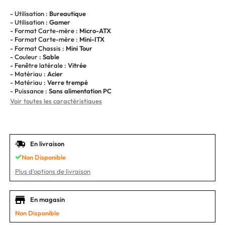
- Utilisation :
Bureautique
- Utilisation :
Gamer
- Format Carte-mère :
Micro-ATX
- Format Carte-mère :
Mini-ITX
- Format Chassis :
Mini Tour
- Couleur :
Sable
- Fenêtre latérale :
Vitrée
- Matériau :
Acier
- Matériau :
Verre trempé
- Puissance :
Sans alimentation PC
Voir toutes les caractéristiques
En livraison
Non Disponible
Plus d'options de livraison
En magasin
Non Disponible