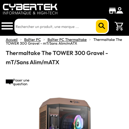
Accueil
>
Boîtier PC
>
Boîtier PC Thermaltake
>
Thermaltake The
TOWER 300 Gravel - mT/Sans Alim/mATX
Thermaltake The TOWER 300 Gravel -
mT/Sans Alim/mATX
Poser une
question