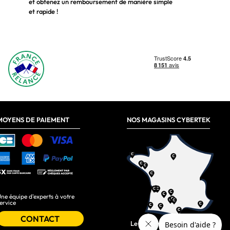
et obtenez un remboursement de manière simple
et rapide !
MOYENS DE PAIEMENT
NOS MAGASINS CYBERTEK
ne équipe d'experts à votre
ervice
CONTACT
Le plus près de chez vous :