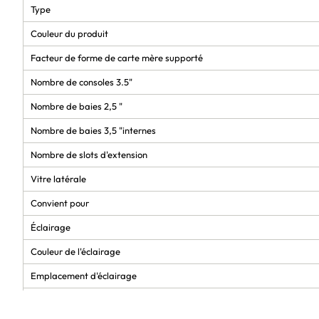
Type
Couleur du produit
Facteur de forme de carte mère supporté
Nombre de consoles 3.5"
Nombre de baies 2,5 "
Nombre de baies 3,5 "internes
Nombre de slots d'extension
Vitre latérale
Convient pour
Éclairage
Couleur de l'éclairage
Emplacement d'éclairage
Panneau(x) de verre trempé