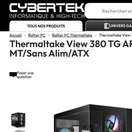
UNIVERS G
TOUS NOS PRODUITS
Accueil
>
Boîtier PC
>
Boîtier PC Thermaltake
>
Thermaltake View 
Thermaltake View 380 TG AR
MT/Sans Alim/ATX
Poser une
question