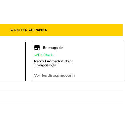
AJOUTER AU PANIER
En magasin
En Stock
Retrait immédiat dans
1 magasin(s)
Voir les dispos magasin