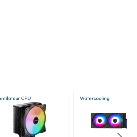
entilateur CPU
Watercooling