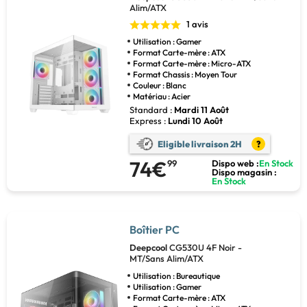
Alim/ATX
1 avis
Utilisation : Gamer
Format Carte-mère : ATX
Format Carte-mère : Micro-ATX
Format Chassis : Moyen Tour
Couleur : Blanc
Matériau : Acier
Standard :
Mardi 11 Août
Express :
Lundi 10 Août
Eligible livraison 2H
?
74€
99
Dispo web :
En Stock
Dispo magasin :
En Stock
Boîtier PC
Deepcool
CG530U 4F Noir -
MT/Sans Alim/ATX
Utilisation : Bureautique
Utilisation : Gamer
Format Carte-mère : ATX