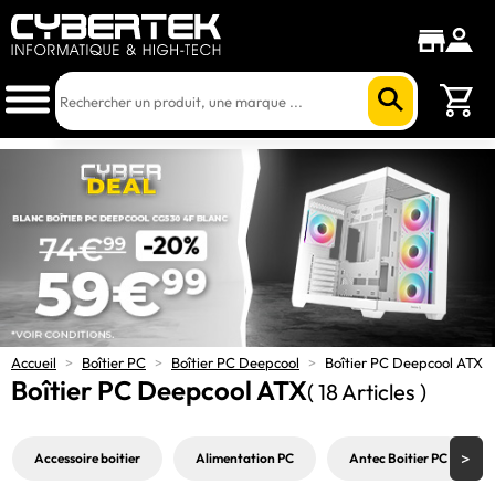
Accueil
>
Boîtier PC
>
Boîtier PC Deepcool
>
Boîtier PC Deepcool ATX
Boîtier PC Deepcool ATX
( 18 Articles )
Accessoire boitier
Alimentation PC
Antec Boitier PC