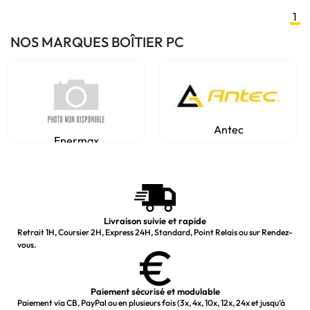
1
NOS MARQUES BOÎTIER PC
Antec
Enermax
Livraison suivie et rapide
Retrait 1H, Coursier 2H, Express 24H, Standard, Point Relais ou sur Rendez-
vous.
Paiement sécurisé et modulable
Paiement via CB, PayPal ou en plusieurs fois (3x, 4x, 10x, 12x, 24x et jusqu’à