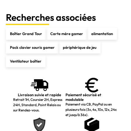
Recherches associées
Boîtier Grand Tour
Carte mère gamer
alimentation
Pack clavier souris gamer
périphérique de jeu
Ventilateur boîtier
Livraison suivie et rapide
Paiement sécurisé et
modulable
Retrait 1H, Coursier 2H, Express
Paiement via CB, PayPal ou en
24H, Standard, Point Relais ou
plusieurs fois (3x, 4x, 10x, 12x, 24x
sur Rendez-vous.
et jusqu’à 36x).