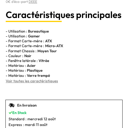
0€ d'éco-part
DEEE
Caractéristiques principales
- Utilisation :
Bureautique
- Utilisation :
Gamer
- Format Carte-mère :
ATX
- Format Carte-mère :
Micro-ATX
- Format Chassis :
Moyen Tour
- Couleur :
Noir
- Fenêtre latérale :
Vitrée
- Matériau :
Acier
- Matériau :
Plastique
- Matériau :
Verre trempé
Voir toutes les caractéristiques
En livraison
En Stock
Standard :
mercredi 12 août
Express :
mardi 11 août