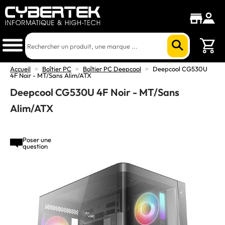
Accueil
>
Boîtier PC
>
Boîtier PC Deepcool
>
Deepcool CG530U
4F Noir - MT/Sans Alim/ATX
Deepcool CG530U 4F Noir - MT/Sans
Alim/ATX
Poser une
question