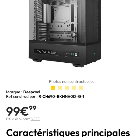
Photos non contractuelles.
Marque :
Deepcool
Ref constructeur :
R-CH690-BKNNA0D-G-1
99€
99
0€ d'éco-part
DEEE
Caractéristiques principales