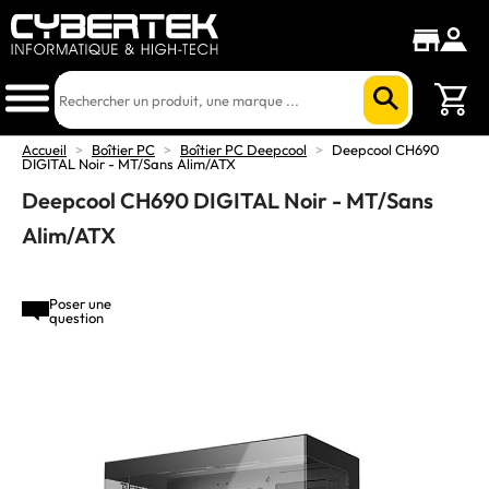
Accueil
>
Boîtier PC
>
Boîtier PC Deepcool
>
Deepcool CH690
DIGITAL Noir - MT/Sans Alim/ATX
Deepcool CH690 DIGITAL Noir - MT/Sans
Alim/ATX
Poser une
question