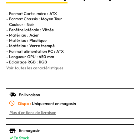
- Format Carte-mère :
ATX
- Format Chassis :
Moyen Tour
- Couleur :
Noir
- Fenêtre latérale :
Vitrée
- Matériau :
Acier
- Matériau :
Plastique
- Matériau :
Verre trempé
- Format alimentation PC :
ATX
- Longueur GPU :
450 mm
- Eclairage RGB :
RGB
Voir toutes les caractéristiques
En livraison
Dispo :
Uniquement en magasin
Plus d'options de livraison
En magasin
En Stock