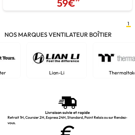
59€
99
1
NOS MARQUES VENTILATEUR BOÎTIER
Lian-Li
Thermaltake
Livraison suivie et rapide
Retrait 1H, Coursier 2H, Express 24H, Standard, Point Relais ou sur Rendez-
vous.