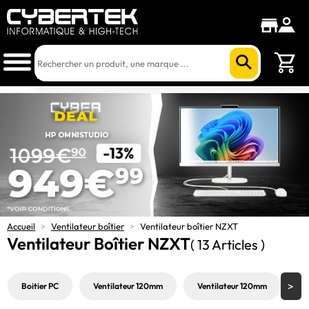
Accueil
>
Ventilateur boîtier
>
Ventilateur boîtier NZXT
Ventilateur Boîtier NZXT
( 13 Articles )
Boitier PC
Ventilateur 120mm
Ventilateur 120mm
V