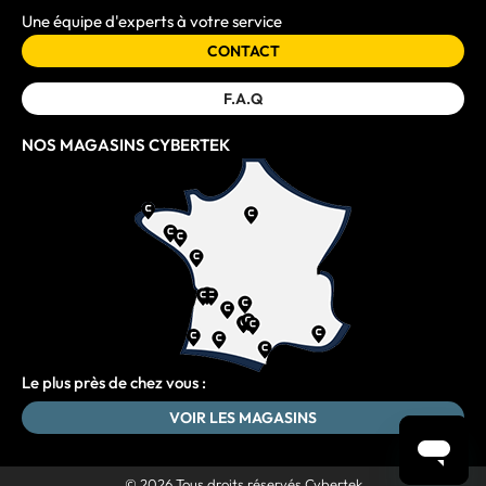
Une équipe d'experts à votre service
CONTACT
F.A.Q
NOS MAGASINS CYBERTEK
Le plus près de chez vous :
VOIR LES MAGASINS
© 2026 Tous droits réservés Cybertek