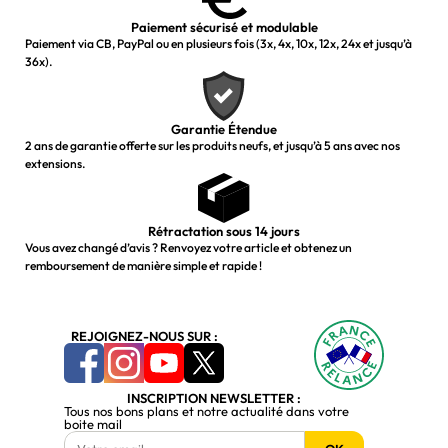
Paiement sécurisé et modulable
Paiement via CB, PayPal ou en plusieurs fois (3x, 4x, 10x, 12x, 24x et jusqu’à
36x).
Garantie Étendue
2 ans de garantie offerte sur les produits neufs, et jusqu’à 5 ans avec nos
extensions.
Rétractation sous 14 jours
Vous avez changé d’avis ? Renvoyez votre article et obtenez un
remboursement de manière simple et rapide !
REJOIGNEZ-NOUS SUR :
INSCRIPTION NEWSLETTER :
Tous nos bons plans et notre actualité dans votre
boite mail