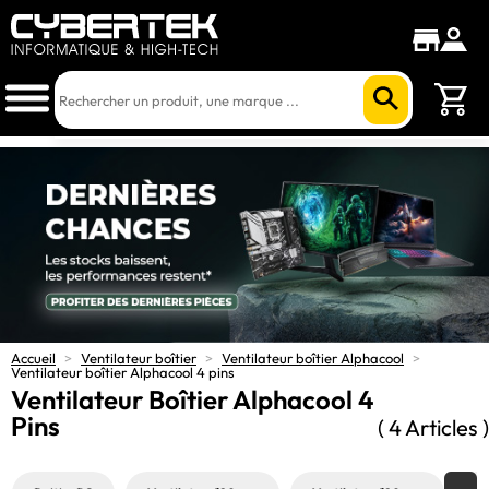
Accueil
>
Ventilateur boîtier
>
Ventilateur boîtier Alphacool
>
Ventilateur boîtier Alphacool 4 pins
Ventilateur Boîtier Alphacool 4
Pins
( 4 Articles )