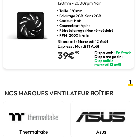
120mm - 2000rpm Noir
Taille : 120 mm
Eclairage RGB : Sans RGB
Couleur : Noir
Connecteur : 4 pins
Rétroéclairage : Non rétroéclairé
RPM : 2000 tr/min
Standard :
Mercredi 12 Août
Express :
Mardi 11 Août
39€
99
Dispo web :
En Stock
Dispo magasin :
Disponible
mercredi 12 août
1
NOS MARQUES VENTILATEUR BOÎTIER
Thermaltake
Asus