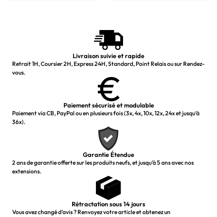
Livraison suivie et rapide
Retrait 1H, Coursier 2H, Express 24H, Standard, Point Relais ou sur Rendez-
vous.
Paiement sécurisé et modulable
Paiement via CB, PayPal ou en plusieurs fois (3x, 4x, 10x, 12x, 24x et jusqu’à
36x).
Garantie Étendue
2 ans de garantie offerte sur les produits neufs, et jusqu’à 5 ans avec nos
extensions.
Rétractation sous 14 jours
Vous avez changé d’avis ? Renvoyez votre article et obtenez un