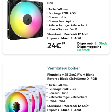
Noir
Taille : 140 mm
Eclairage RGB : RGB
Couleur : Noir
Connecteur : 4 pins
Rétroéclairage : Rétroéclairé
Niveau Sonore : 36 dB
Standard :
Mercredi 12 Août
Express :
Mardi 11 Août
24€
99
Dispo web :
En Stock
Dispo magasin :
En Stock
Ventilateur boîtier
Phanteks
M25 Gen2 PWM Blanc
Reverse Blade (3x140mm) D-RGB
Taille : 140 mm
Eclairage RGB : RGB
Couleur : Blanc
Rétroéclairage : Rétroéclairé
PWM : PWM
Standard :
Mercredi 12 Août
Express :
Mardi 11 Août