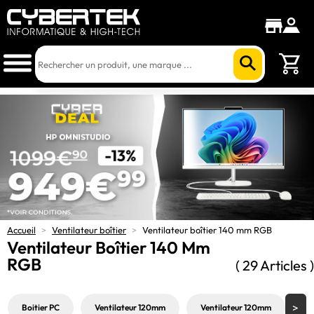
Accueil
>
Ventilateur boîtier
>
Ventilateur boîtier 140 mm RGB
Ventilateur Boîtier 140 Mm
RGB
( 29 Articles )
Boitier PC
Ventilateur 120mm
Ventilateur 120mm
V