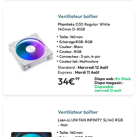
Ventilateur boîtier
Phanteks
D30 Regular White
140mm D-RGB
Taille : 140 mm
Eclairage RGB : RGB
Couleur : Blanc
Couleur : RGB
Connecteur : 3-pin, 4-pin
Couleur led : Multicolore
Standard :
Mercredi 12 Août
Express :
Mardi 11 Août
34€
99
Dispo web :
En Stock
Dispo magasin :
Disponible
mercredi 12 août
Ventilateur boîtier
Lian-Li
UNI FAN INFINITY SL140 RGB
- Noir
Taille : 140 mm