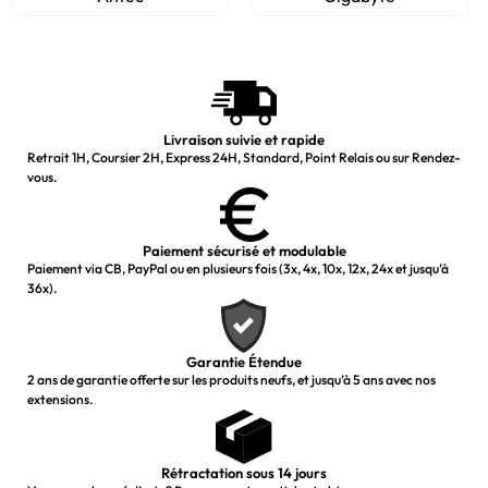
Livraison suivie et rapide
Retrait 1H, Coursier 2H, Express 24H, Standard, Point Relais ou sur Rendez-
vous.
Paiement sécurisé et modulable
Paiement via CB, PayPal ou en plusieurs fois (3x, 4x, 10x, 12x, 24x et jusqu’à
36x).
Garantie Étendue
2 ans de garantie offerte sur les produits neufs, et jusqu’à 5 ans avec nos
extensions.
Rétractation sous 14 jours