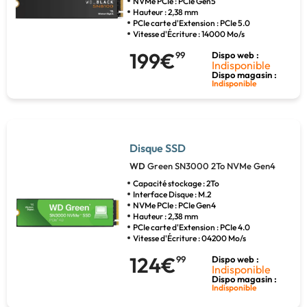
NVMe PCIe : PCIe Gen5
Hauteur : 2,38 mm
PCIe carte d'Extension : PCIe 5.0
Vitesse d'Écriture : 14000 Mo/s
199€
99
Dispo web :
Indisponible
Dispo magasin :
Indisponible
Disque SSD
WD
Green SN3000 2To NVMe Gen4
Capacité stockage : 2To
Interface Disque : M.2
NVMe PCIe : PCIe Gen4
Hauteur : 2,38 mm
PCIe carte d'Extension : PCIe 4.0
Vitesse d'Écriture : 04200 Mo/s
124€
99
Dispo web :
Indisponible
Dispo magasin :
Indisponible