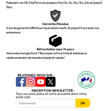
Paiement via CB, PayPal ou en plusieurs fois (3x, 4x, 10x, 12x, 24x et jusqu’à
36x).
Garantie Étendue
2 ans de garantie offerte sur les produits neufs, et jusqu’à 5 ans avec nos
extensions.
Rétractation sous 14 jours
Vous avez changé d’avis ? Renvoyez votre article et obtenez un
remboursement de manière simple et rapide !
REJOIGNEZ-NOUS SUR :
INSCRIPTION NEWSLETTER :
Tous nos bons plans et notre actualité dans votre
boite mail
OK