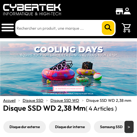
Accueil
>
Disque SSD
>
Disque SSD WD
>
Disque SSD WD 2,38 mm
Disque SSD WD 2,38 Mm
( 4 Articles )
Disque dur externe
Disque dur interne
Samsung SSD