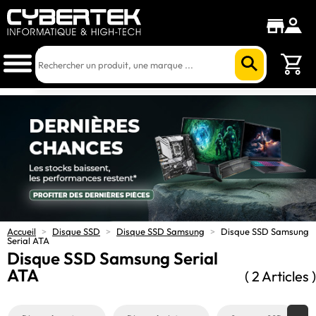
Accueil
>
Disque SSD
>
Disque SSD Samsung
>
Disque SSD Samsung
Serial ATA
Disque SSD Samsung Serial
ATA
( 2 Articles )