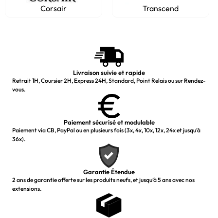
Corsair
Transcend
Livraison suivie et rapide
Retrait 1H, Coursier 2H, Express 24H, Standard, Point Relais ou sur Rendez-
vous.
Paiement sécurisé et modulable
Paiement via CB, PayPal ou en plusieurs fois (3x, 4x, 10x, 12x, 24x et jusqu’à
36x).
Garantie Étendue
2 ans de garantie offerte sur les produits neufs, et jusqu’à 5 ans avec nos
extensions.