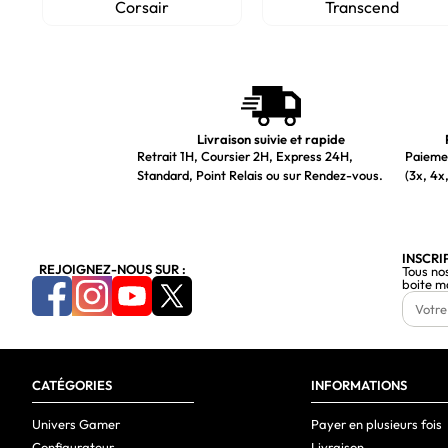
Corsair
Transcend
Livraison suivie et rapide
Retrait 1H, Coursier 2H, Express 24H,
Paiemen
Standard, Point Relais ou sur Rendez-vous.
(3x, 4x,
INSCRI
REJOIGNEZ-NOUS SUR :
Tous no
boite m
CATÉGORIES
INFORMATIONS
Univers Gamer
Payer en plusieurs fois
Configurateur
Livraison