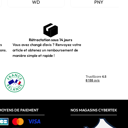
WD
PNY
Rétractation sous 14 jours
ts
Vous avez changé d’avis ? Renvoyez votre
ions.
article et obtenez un remboursement de
manière simple et rapide !
MOYENS DE PAIEMENT
NOS MAGASINS CYBERTEK