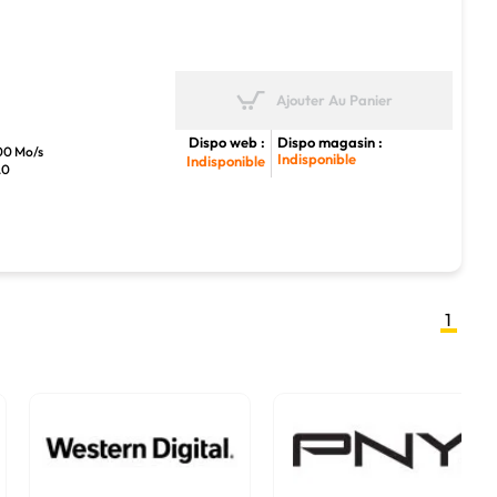
Ajouter Au Panier
Dispo web :
Dispo magasin :
400 Mo/s
Indisponible
Indisponible
.0
1