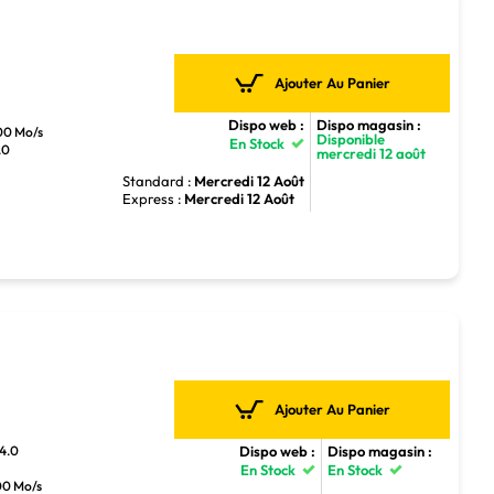
Ajouter Au Panier
Dispo web :
Dispo magasin :
400 Mo/s
Disponible
En Stock
.0
mercredi 12 août
Standard :
Mercredi 12 Août
Express :
Mercredi 12 Août
Ajouter Au Panier
Dispo web :
Dispo magasin :
 4.0
En Stock
En Stock
000 Mo/s