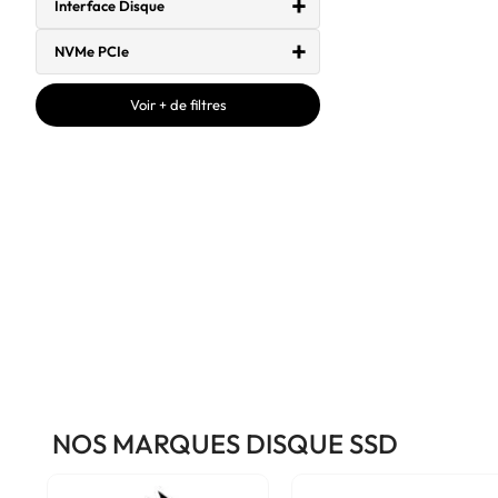
Interface Disque
NVMe PCIe
Voir + de filtres
NOS MARQUES DISQUE SSD