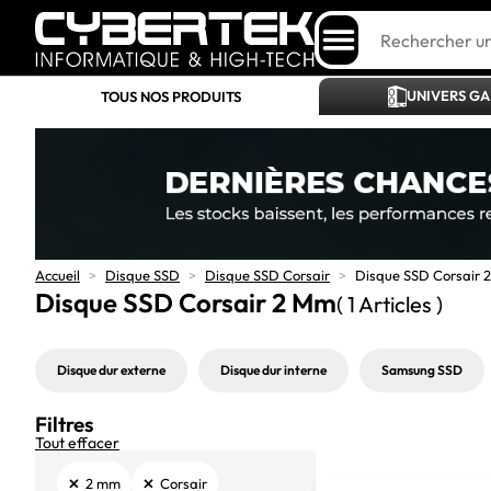
UNIVERS G
TOUS NOS PRODUITS
Accueil
>
Disque SSD
>
Disque SSD Corsair
>
Disque SSD Corsair 
Disque SSD Corsair 2 Mm
( 1 Articles )
Disque dur externe
Disque dur interne
Samsung SSD
Filtres
Tout effacer
×
×
2 mm
Corsair