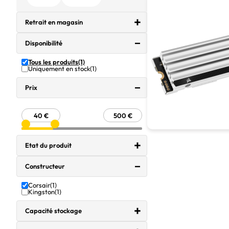
Retrait en magasin
Disponibilité
Tous les produits
(1)
Uniquement en stock
(1)
Prix
Etat du produit
Constructeur
Corsair
(1)
Kingston
(1)
Capacité stockage