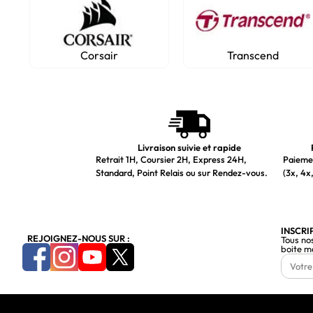
Corsair
Transcend
Livraison suivie et rapide
Retrait 1H, Coursier 2H, Express 24H,
Paiemen
Standard, Point Relais ou sur Rendez-vous.
(3x, 4x,
INSCRI
REJOIGNEZ-NOUS SUR :
Tous no
boite m