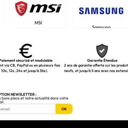
MSI
Samsung
Paiement sécurisé et modulable
Garantie Étendue
t via CB, PayPal ou en plusieurs fois
2 ans de garantie offerte sur les produi
 10x, 12x, 24x et jusqu’à 36x).
neufs, et jusqu’à 5 ans avec nos extens
PTION NEWSLETTER :
s bons plans et notre actualité dans votre
ail
OK