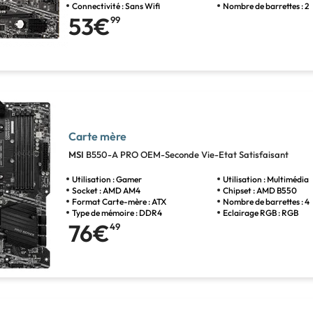
Connectivité : Sans Wifi
Nombre de barrettes : 2
53€
99
Carte mère
MSI
B550-A PRO OEM-Seconde Vie-Etat Satisfaisant
Utilisation : Gamer
Utilisation : Multimédia
Socket : AMD AM4
Chipset : AMD B550
Format Carte-mère : ATX
Nombre de barrettes : 4
Type de mémoire : DDR4
Eclairage RGB : RGB
76€
49