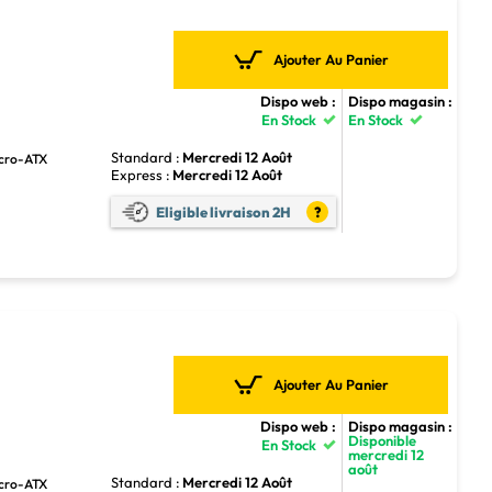
Ajouter Au Panier
Dispo web :
Dispo magasin :
En Stock
En Stock
Standard :
Mercredi 12 Août
icro-ATX
Express :
Mercredi 12 Août
Eligible livraison 2H
?
Ajouter Au Panier
Dispo web :
Dispo magasin :
Disponible
En Stock
mercredi 12
août
Standard :
Mercredi 12 Août
icro-ATX