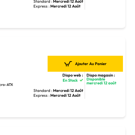
Standard :
Mercredi 12 Août
Express :
Mercredi 12 Août
Ajouter Au Panier
Dispo web :
Dispo magasin :
Disponible
En Stock
mercredi 12 août
icro-ATX
Standard :
Mercredi 12 Août
Express :
Mercredi 12 Août