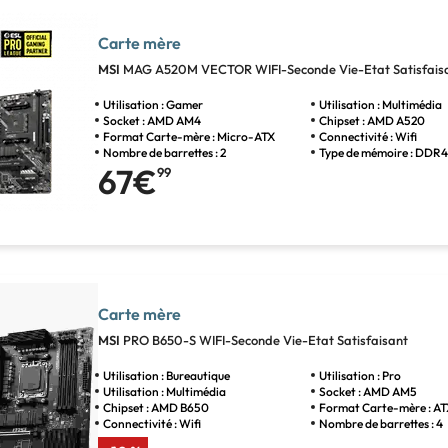
Carte mère
MSI
MAG A520M VECTOR WIFI-Seconde Vie-Etat Satisfais
Utilisation : Gamer
Utilisation : Multimédia
Socket : AMD AM4
Chipset : AMD A520
Format Carte-mère : Micro-ATX
Connectivité : Wifi
Nombre de barrettes : 2
Type de mémoire : DDR
67€
99
Carte mère
MSI
PRO B650-S WIFI-Seconde Vie-Etat Satisfaisant
Utilisation : Bureautique
Utilisation : Pro
Utilisation : Multimédia
Socket : AMD AM5
Chipset : AMD B650
Format Carte-mère : A
Connectivité : Wifi
Nombre de barrettes : 4