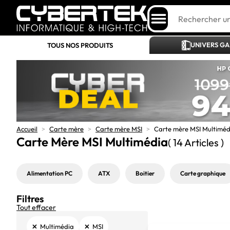
UNIVERS G
TOUS NOS PRODUITS
Accueil
>
Carte mère
>
Carte mère MSI
>
Carte mère MSI Multiméd
Carte Mère MSI Multimédia
( 14 Articles )
Alimentation PC
ATX
Boitier
Carte graphique
Filtres
Tout effacer
×
×
Multimédia
MSI