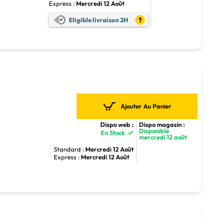
Express :
Mercredi 12 Août
Eligible livraison 2H
?
Ajouter Au Panier
Dispo web :
Dispo magasin :
Disponible
En Stock
mercredi 12 août
Standard :
Mercredi 12 Août
Express :
Mercredi 12 Août