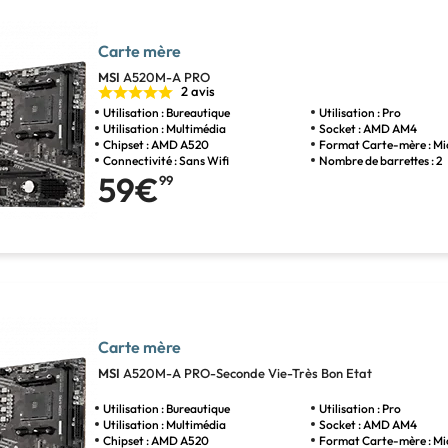
Carte mère
MSI
A520M-A PRO
2 avis
Utilisation : Bureautique
Utilisation : Pro
Utilisation : Multimédia
Socket : AMD AM4
Chipset : AMD A520
Format Carte-mère : M
Connectivité : Sans Wifi
Nombre de barrettes : 2
59€
99
Carte mère
MSI
A520M-A PRO-Seconde Vie-Très Bon Etat
Utilisation : Bureautique
Utilisation : Pro
Utilisation : Multimédia
Socket : AMD AM4
Chipset : AMD A520
Format Carte-mère : M