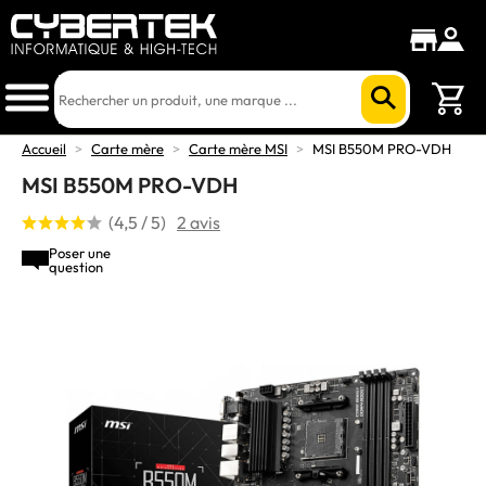
Accueil
>
Carte mère
>
Carte mère MSI
>
MSI B550M PRO-VDH
MSI B550M PRO-VDH
(4,5 / 5)
2 avis
Poser une
question