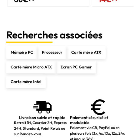
Recherches associées
Mémoire PC
Processeur
Carte mère ATX
Carte mère Micro ATX
Ecran PC Gamer
Carte mère Intel
Livraison suivie et rapide
Paiement sécurisé et
modulable
Retrait 1H, Coursier 2H, Express
Paiement via CB, PayPal ou en
24H, Standard, Point Relais ou
plusieurs fois (3x, 4x, 10x, 12x, 24x
sur Rendez-vous.
et jusqu’à 36x).