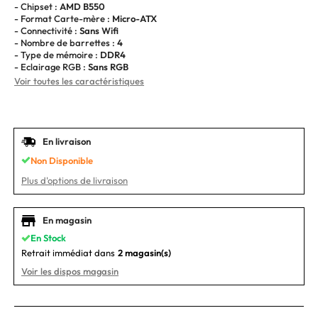
- Chipset :
AMD B550
- Format Carte-mère :
Micro-ATX
- Connectivité :
Sans Wifi
- Nombre de barrettes :
4
- Type de mémoire :
DDR4
- Eclairage RGB :
Sans RGB
Voir toutes les caractéristiques
En livraison
Non Disponible
Plus d'options de livraison
En magasin
En Stock
Retrait immédiat dans
2 magasin(s)
Voir les dispos magasin