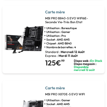
Carte mère
MSI
PRO B840-S EVO WIFI6E-
Seconde Vie-Très Bon Etat
Utilisation : Bureautique
Utilisation : Gamer
Utilisation : Pro
Socket : AMD AM5
Chipset : AMD B840
Nombre de barrettes : 4
Standard :
Mercredi 12 Août
Express :
Mardi 11 Août
125€
99
Dispo web :
En Stock
Dispo magasin :
Disponible
mercredi 12 août
Carte mère
MSI
PRO X870E-S EVO WIFI
Utilisation : Gamer
Socket : AMD AM5