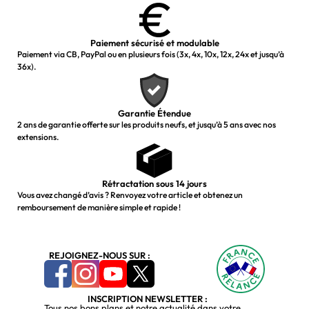
Paiement sécurisé et modulable
Paiement via CB, PayPal ou en plusieurs fois (3x, 4x, 10x, 12x, 24x et jusqu’à
36x).
Garantie Étendue
2 ans de garantie offerte sur les produits neufs, et jusqu’à 5 ans avec nos
extensions.
Rétractation sous 14 jours
Vous avez changé d’avis ? Renvoyez votre article et obtenez un
remboursement de manière simple et rapide !
REJOIGNEZ-NOUS SUR :
INSCRIPTION NEWSLETTER :
Tous nos bons plans et notre actualité dans votre