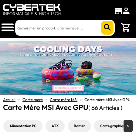
Accueil
>
Carte mère
>
Carte mère MSI
>
Carte mère MSI Avec GPU
Carte Mère MSI Avec GPU
( 66 Articles )
Alimentation PC
ATX
Boitier
Carte graphique