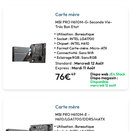
Carte mère
MSI
PRO H610M-G-Seconde Vie-
Très Bon Etat
Utilisation : Bureautique
Socket : INTEL LGA1700
Chipset : INTEL H610
Format Carte-mère : Micro-ATX
Connectivité : Sans Wifi
Eclairage RGB : Sans RGB
Standard :
Mercredi 12 Août
Express :
Mardi 11 Août
76€
49
Dispo web :
En Stock
Dispo magasin :
Disponible
mercredi 12 août
Carte mère
MSI
PRO H610M-E -
H610/LGA1700/DDR5/mATX
Utilisation : Bureautique