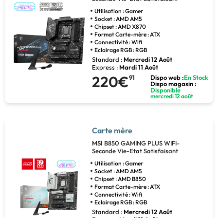
Utilisation : Gamer
Socket : AMD AM5
Chipset : AMD X870
Format Carte-mère : ATX
Connectivité : Wifi
Eclairage RGB : RGB
Standard :
Mercredi 12 Août
Express :
Mardi 11 Août
220€
91
Dispo web :
En Stock
Dispo magasin :
Disponible
mercredi 12 août
Carte mère
MSI
B850 GAMING PLUS WIFI-
Seconde Vie-Etat Satisfaisant
Utilisation : Gamer
Socket : AMD AM5
Chipset : AMD B850
Format Carte-mère : ATX
Connectivité : Wifi
Eclairage RGB : RGB
Standard :
Mercredi 12 Août