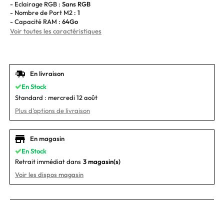
- Eclairage RGB :
Sans RGB
- Nombre de Port M2 :
1
- Capacité RAM :
64Go
Voir toutes les caractéristiques
En livraison
En Stock
Standard :
mercredi 12 août
Plus d'options de livraison
En magasin
En Stock
Retrait immédiat dans
3 magasin(s)
Voir les dispos magasin