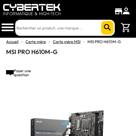
Accueil
>
Carte mère
>
Carte mère MSI
>
MSI PRO H610M-G
MSI PRO H610M-G
Poser une
question